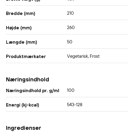
210
Bredde (mm)
260
Højde (mm)
50
Længde (mm)
Vegetarisk, Frost
Produktmærkater
Næringsindhold
100
Næringsindhold pr. g/ml
543-128
Energi (kj-kcal)
Ingredienser