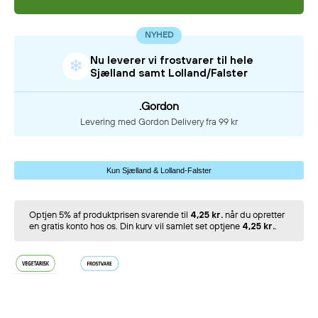
NYHED
Nu leverer vi frostvarer til hele
❄
Sjælland samt Lolland/Falster
.Gordon
Levering med Gordon Delivery fra 99 kr
Kun Sjælland & Lolland-Falster
Optjen 5% af produktprisen svarende til
4,25 kr.
når du opretter
en gratis konto hos os. Din kurv vil samlet set optjene
4,25 kr.
.