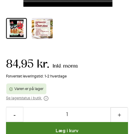
84,95 kr.
Inkl. moms
Forventet leveringstid: 1-2 hverdage
Varen er på lager
Se lagerstatus i butik
Læg i kurv