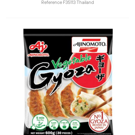
Reference
F35113
Thailand