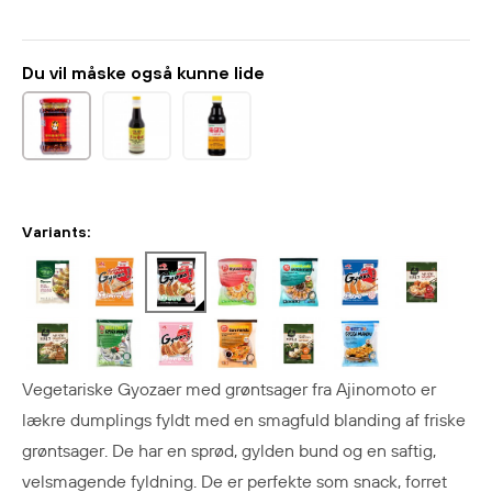
Du vil måske også kunne lide
Variants:
Vegetariske Gyozaer med grøntsager fra Ajinomoto er
lækre dumplings fyldt med en smagfuld blanding af friske
grøntsager. De har en sprød, gylden bund og en saftig,
velsmagende fyldning. De er perfekte som snack, forret