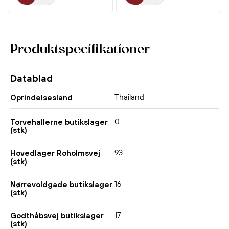
Produktspecifikationer
Datablad
Thailand
Oprindelsesland
0
Torvehallerne butikslager
(stk)
93
Hovedlager Roholmsvej
(stk)
16
Nørrevoldgade butikslager
(stk)
17
Godthåbsvej butikslager
(stk)