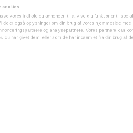
 cookies
passe vores indhold og annoncer, til at vise dig funktioner til socia
 Vi deler også oplysninger om din brug af vores hjemmeside med
 annonceringspartnere og analysepartnere. Vores partnere kan ko
, du har givet dem, eller som de har indsamlet fra din brug af de