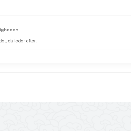
ligheden.
et, du leder efter.