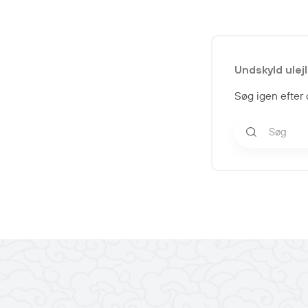
Undskyld ulej
Søg igen efter d