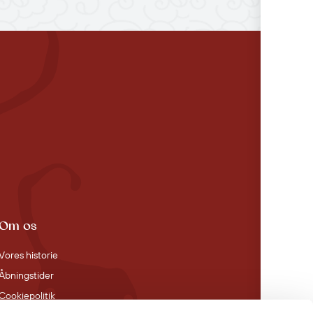
Om os
Vores historie
Åbningstider
Cookiepolitik