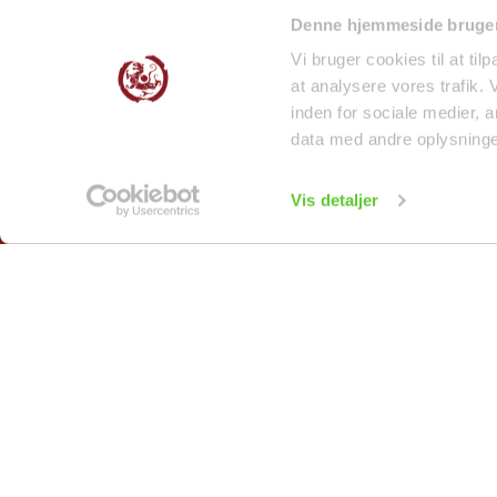
Handelsbetingelser
Denne hjemmeside bruger
Følg med bag kulisserne
Vi bruger cookies til at til
at analysere vores trafik.
Smiley Rapport - Butikker
inden for sociale medier,
Smiley Rapport - Lager
data med andre oplysninger
Vis detaljer