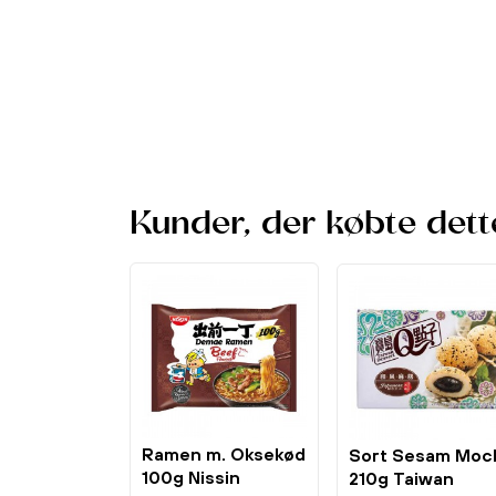
Kunder, der købte dett
Ramen m. Oksekød
Sort Sesam Moc
100g Nissin
210g Taiwan