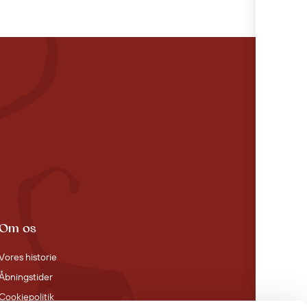
Om os
Vores historie
Åbningstider
Cookiepolitik