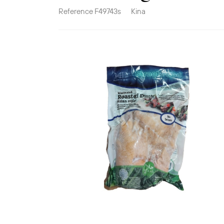
Reference
F49743s
Kina