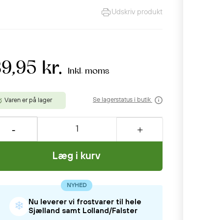
Udskriv produkt
9,95 kr.
Inkl. moms
Se lagerstatus i butik
Varen er på lager
Læg i kurv
NYHED
Nu leverer vi frostvarer til hele
❄
Sjælland samt Lolland/Falster