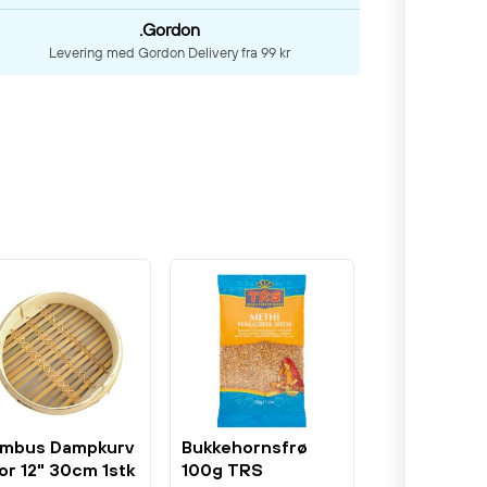
.Gordon
Levering med Gordon Delivery fra 99 kr
mbus Dampkurv
Bukkehornsfrø
or 12" 30cm 1stk
100g TRS