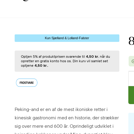
Kun Sjælland & Lolland-Falster
8
Optjen 5% af produktprisen svarende til
4,50 kr.
når du
opretter en gratis konto hos os. Din kurv vil samlet set
optjene
4,50 kr.
.
Peking-and er en af de mest ikoniske retter i
kinesisk gastronomi med en historie, der strækker
sig over mere end 600 år. Oprindeligt udviklet i