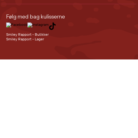
Følg med bag kulisserne
Smiley Rapport - Butikker
Smiley Rapport - Lager