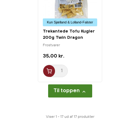
Kun Sjælland & Lolland-Falster
Trekantede Tofu Kugler
200g Twin Dragon
Frostvarer
35,00 kr.
Til toppen

Viser 1 - 17 ud af 17 produkter