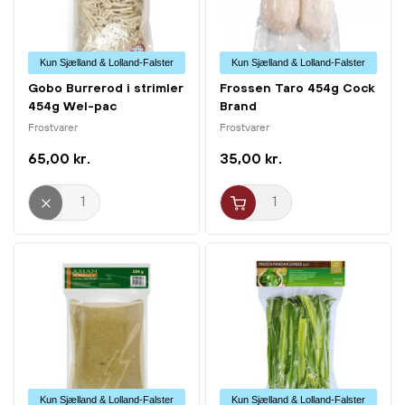
Kun Sjælland & Lolland-Falster
Kun Sjælland & Lolland-Falster
Gobo Burrerod i strimler
Frossen Taro 454g Cock
454g Wel-pac
Brand
Frostvarer
Frostvarer
65,00 kr.
35,00 kr.
Kun Sjælland & Lolland-Falster
Kun Sjælland & Lolland-Falster