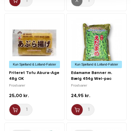
Kun Sjælland & Lolland-Falster
Kun Sjælland & Lolland-Falster
Friteret Tofu Abura-Age
Edamame Bønner m.
48g OK
Bælg 454g Wel-pac
Frostvarer
Frostvarer
25,00 kr.
24,95 kr.