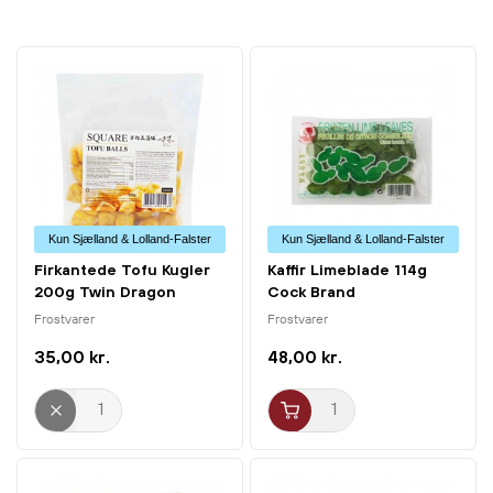
Kun Sjælland & Lolland-Falster
Kun Sjælland & Lolland-Falster
Firkantede Tofu Kugler
Kaffir Limeblade 114g
200g Twin Dragon
Cock Brand
Frostvarer
Frostvarer
35,00 kr.
48,00 kr.