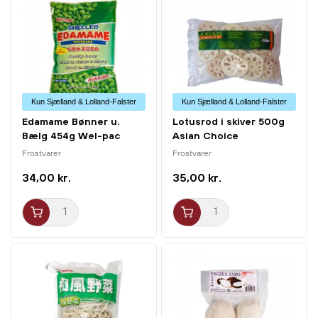
Kun Sjælland & Lolland-Falster
Kun Sjælland & Lolland-Falster
Edamame Bønner u.
Lotusrod i skiver 500g
Bælg 454g Wel-pac
Asian Choice
Frostvarer
Frostvarer
34,00 kr.
35,00 kr.