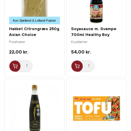
Kun Sjælland & Lolland-Falster
Hakket Citrongræs 250g
Soyasauce m. Svampe
Asian Choice
700ml Healthy Boy
Frostvarer
Krydderier
22,00 kr.
54,00 kr.