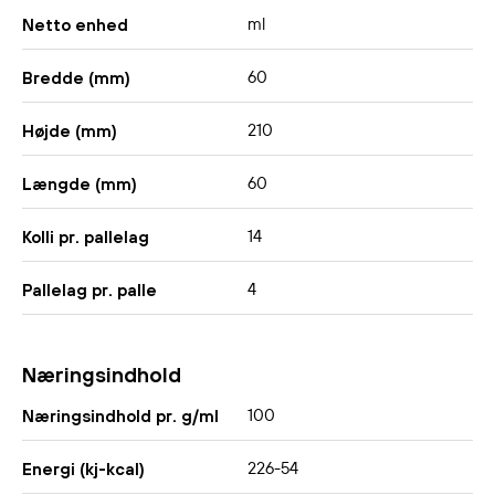
ml
Netto enhed
60
Bredde (mm)
210
Højde (mm)
60
Længde (mm)
14
Kolli pr. pallelag
4
Pallelag pr. palle
Næringsindhold
100
Næringsindhold pr. g/ml
226-54
Energi (kj-kcal)