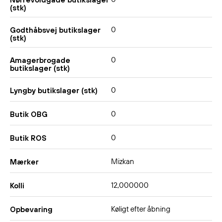
(stk)
0
Godthåbsvej butikslager
(stk)
0
Amagerbrogade
butikslager (stk)
0
Lyngby butikslager (stk)
0
Butik OBG
0
Butik ROS
Mizkan
Mærker
12,000000
Kolli
Køligt efter åbning
Opbevaring