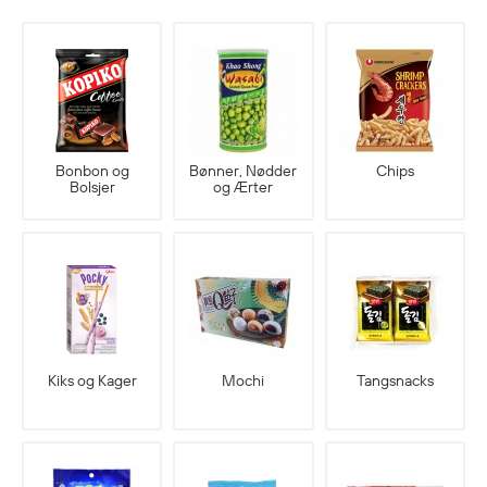
Bonbon og
Bønner, Nødder
Chips
Bolsjer
og Ærter
Kiks og Kager
Mochi
Tangsnacks