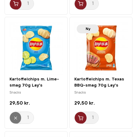
Ny
Kartoffelchips m. Lime-
Kartoffelchips m. Texas
smag 70g Lay's
BBQ-smag 70g Lay's
Snacks
Snacks
29,50 kr.
29,50 kr.