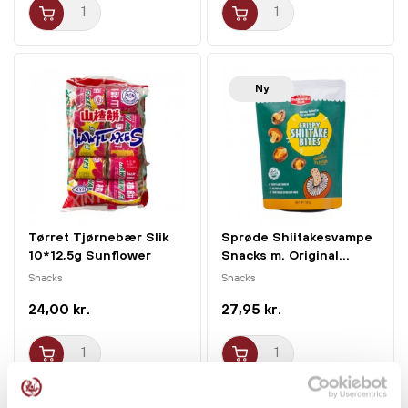
Ny
Tørret Tjørnebær Slik
Sprøde Shiitakesvampe
10*12,5g Sunflower
Snacks m. Original...
Snacks
Snacks
24,00 kr.
27,95 kr.