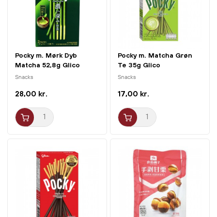
Pocky m. Mørk Dyb
Pocky m. Matcha Grøn
Matcha 52,8g Glico
Te 35g Glico
Snacks
Snacks
28,00 kr.
17,00 kr.