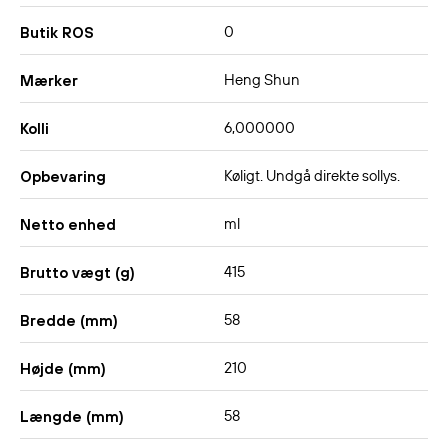
0
Butik ROS
Heng Shun
Mærker
6,000000
Kolli
Køligt. Undgå direkte sollys.
Opbevaring
ml
Netto enhed
415
Brutto vægt (g)
58
Bredde (mm)
210
Højde (mm)
58
Længde (mm)