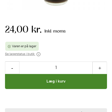
24,00 kr.
Inkl. moms
Varen er på lager
Se lagerstatus i butik
Læg i kurv