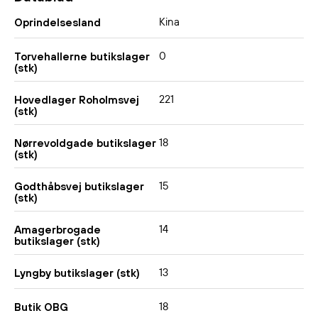
Kina
Oprindelsesland
0
Torvehallerne butikslager
(stk)
221
Hovedlager Roholmsvej
(stk)
18
Nørrevoldgade butikslager
(stk)
15
Godthåbsvej butikslager
(stk)
14
Amagerbrogade
butikslager (stk)
13
Lyngby butikslager (stk)
18
Butik OBG