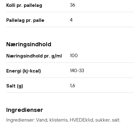
36
Kolli pr. pallelag
4
Pallelag pr. palle
Næringsindhold
100
Næringsindhold pr. g/ml
140-33
Energi (kj-kcal)
1,6
Salt (g)
Ingredienser
Ingredienser: Vand, klisterris, HVEDEklid, sukker, salt.