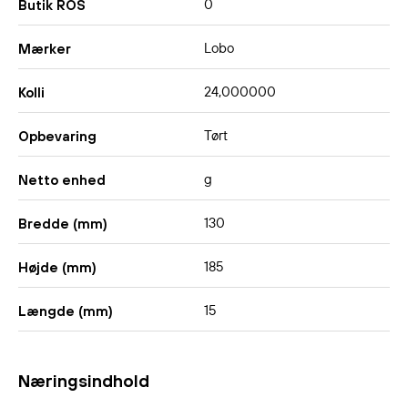
0
Butik ROS
Lobo
Mærker
24,000000
Kolli
Tørt
Opbevaring
g
Netto enhed
130
Bredde (mm)
185
Højde (mm)
15
Længde (mm)
Næringsindhold