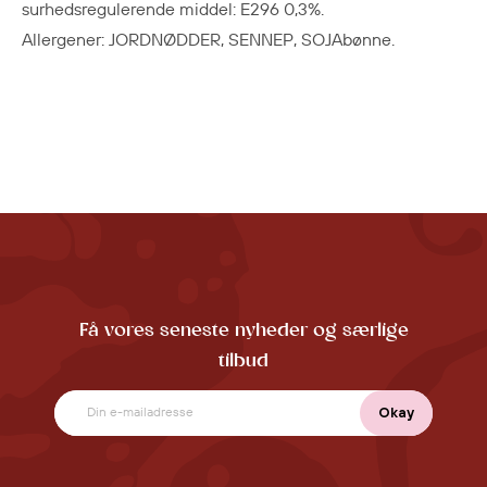
surhedsregulerende middel: E296 0,3%.
Allergener: JORDNØDDER, SENNEP, SOJAbønne.
Få vores seneste nyheder og særlige
tilbud