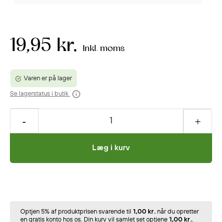
19,95 kr.
Inkl. moms
Varen er på lager
Se lagerstatus i butik
Læg i kurv
Optjen 5% af produktprisen svarende til
1,00 kr.
når du opretter
en gratis konto hos os. Din kurv vil samlet set optjene
1,00 kr.
.