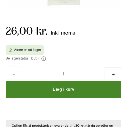
26,00 kr.
Inkl. moms
Varen er på lager
Se lagerstatus i butik
Læg i kurv
Optjen 5% af produktprisen svarende til
1,30 kr.
når du opretter en