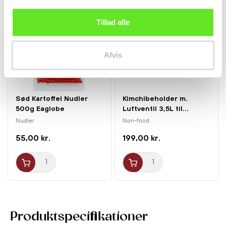
Ny
Ny
Tillad alle
Afvis
Sød Kartoffel Nudler
Kimchibeholder m.
500g Eaglobe
Luftventil 3,5L til...
Nudler
Non-food
55,00 kr.
199,00 kr.
Produktspecifikationer