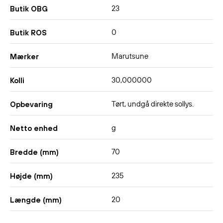
23
Butik OBG
0
Butik ROS
Marutsune
Mærker
30,000000
Kolli
Tørt, undgå direkte sollys.
Opbevaring
g
Netto enhed
70
Bredde (mm)
235
Højde (mm)
20
Længde (mm)