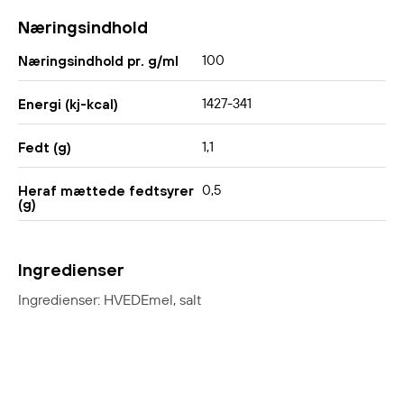
Næringsindhold
100
Næringsindhold pr. g/ml
1427-341
Energi (kj-kcal)
1,1
Fedt (g)
0,5
Heraf mættede fedtsyrer
(g)
Ingredienser
Ingredienser: HVEDEmel, salt