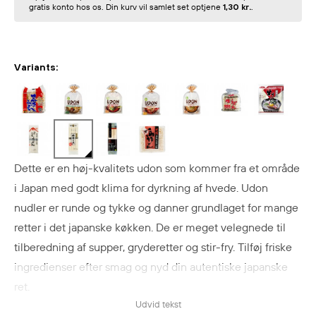
gratis konto hos os. Din kurv vil samlet set optjene
1,30 kr.
.
Variants:
Dette er en høj-kvalitets udon som kommer fra et område
i Japan med godt klima for dyrkning af hvede. Udon
nudler er runde og tykke og danner grundlaget for mange
retter i det japanske køkken. De er meget velegnede til
tilberedning af supper, gryderetter og stir-fry. Tilføj friske
ingredienser efter smag og nyd din autentiske japanske
ret.
Udvid tekst
Tilberedning: