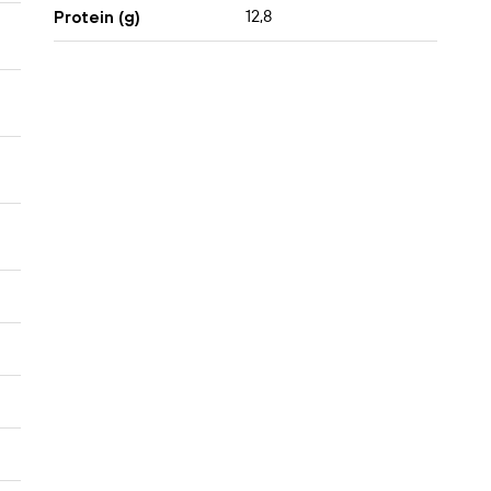
12,8
Protein (g)