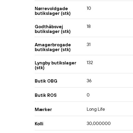
10
Nørrevoldgade
butikslager (stk)
18
Godthåbsvej
butikslager (stk)
31
Amagerbrogade
butikslager (stk)
132
Lyngby butikslager
(stk)
36
Butik OBG
0
Butik ROS
Long Life
Mærker
30,000000
Kolli