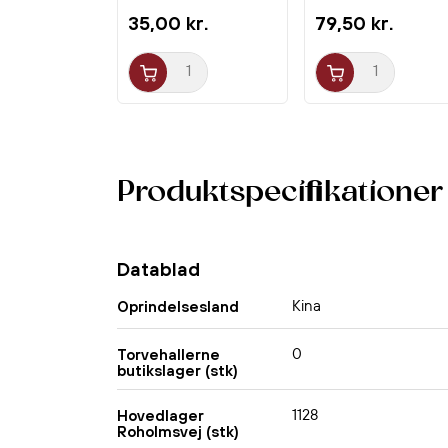
35,00 kr.
79,50 kr.
Produktspecifikationer
Datablad
Kina
Oprindelsesland
0
Torvehallerne
butikslager (stk)
1128
Hovedlager
Roholmsvej (stk)