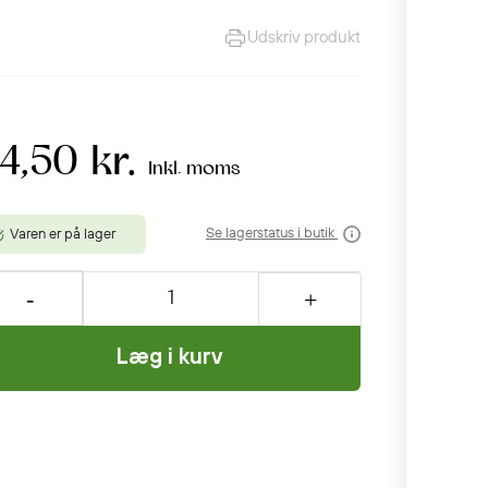
Udskriv produkt
4,50 kr.
Inkl. moms
Se lagerstatus i butik
Varen er på lager
Læg i kurv