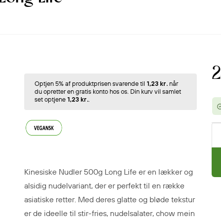
2
Optjen 5% af produktprisen svarende til
1,23 kr.
når
du opretter en gratis konto hos os. Din kurv vil samlet
set optjene
1,23 kr.
.
Kinesiske Nudler 500g Long Life er en lækker og
alsidig nudelvariant, der er perfekt til en række
asiatiske retter. Med deres glatte og bløde tekstur
er de ideelle til stir-fries, nudelsalater, chow mein