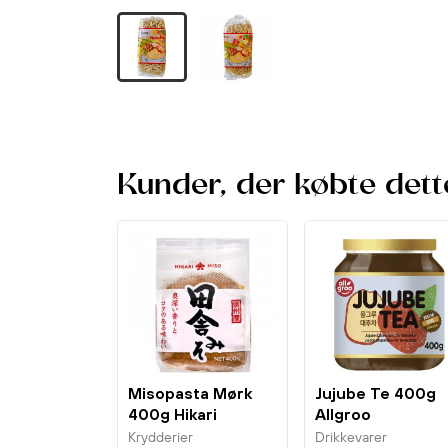
Kunder, der købte dett
Misopasta Mørk
Jujube Te 400g
400g Hikari
Allgroo
Krydderier
Drikkevarer