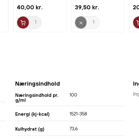
40,00 kr.
39,50 kr.
20
Næringsindhold
I
In
100
Næringsindhold pr.
g/ml
1521-358
Energi (kj-kcal)
73,6
Kulhydrat (g)