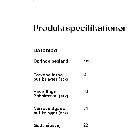
Produktspecifikationer
Datablad
Kina
Oprindelsesland
0
Torvehallerne
butikslager (stk)
33
Hovedlager
Roholmsvej (stk)
34
Nørrevoldgade
butikslager (stk)
22
Godthåbsvej