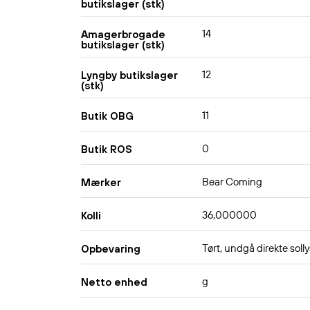
butikslager (stk)
14
Amagerbrogade
butikslager (stk)
12
Lyngby butikslager
(stk)
11
Butik OBG
0
Butik ROS
Bear Coming
Mærker
36,000000
Kolli
Tørt, undgå direkte solly
Opbevaring
g
Netto enhed