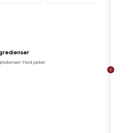
ngredienser
gredienser: Hvid peber