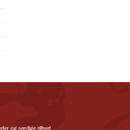
der og særlige tilbud