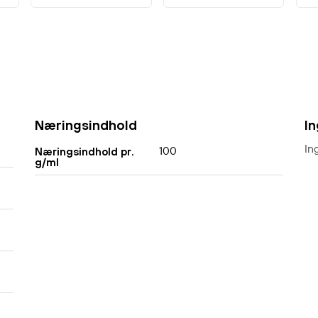
Næringsindhold
I
In
100
Næringsindhold pr.
g/ml