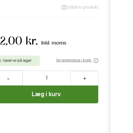
Udskriv produkt
2,00 kr.
Inkl. moms
Se lagerstatus i butik
Varen er på lager
Læg i kurv