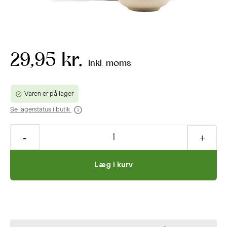
29,95 kr.
Inkl. moms
Varen er på lager
Se lagerstatus i butik
Læg i kurv