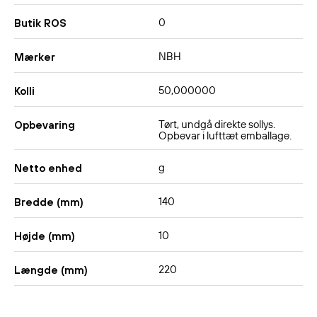
0
Butik ROS
NBH
Mærker
50,000000
Kolli
Tørt, undgå direkte sollys.
Opbevaring
Opbevar i lufttæt emballage.
g
Netto enhed
140
Bredde (mm)
10
Højde (mm)
220
Længde (mm)