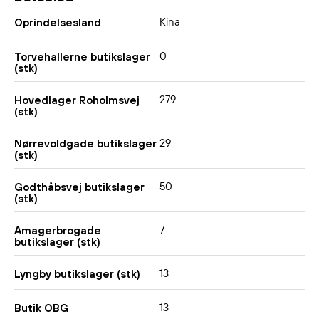
Kina
Oprindelsesland
0
Torvehallerne butikslager
(stk)
279
Hovedlager Roholmsvej
(stk)
29
Nørrevoldgade butikslager
(stk)
50
Godthåbsvej butikslager
(stk)
7
Amagerbrogade
butikslager (stk)
13
Lyngby butikslager (stk)
13
Butik OBG