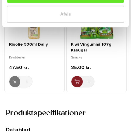
Afvis
Risolie 500ml Daily
Kiwi Vingummi 107g
Kasugai
Krydderier
Snacks
47,50 kr.
35,00 kr.
Produktspecifikationer
Datablad