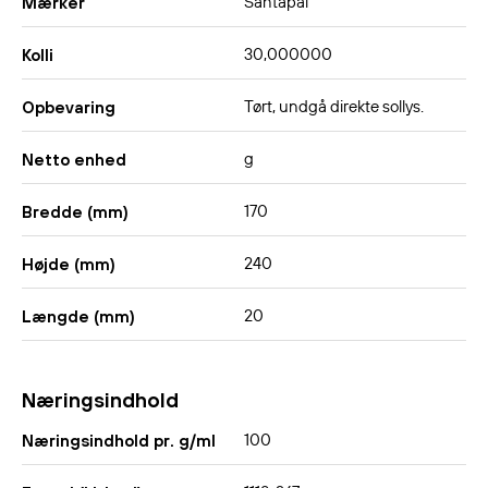
Santapai
Mærker
30,000000
Kolli
Tørt, undgå direkte sollys.
Opbevaring
g
Netto enhed
170
Bredde (mm)
240
Højde (mm)
20
Længde (mm)
Næringsindhold
100
Næringsindhold pr. g/ml