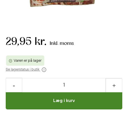
29,95 kr.
Inkl. moms
Varen er på lager
Se lagerstatus i butik
Læg i kurv