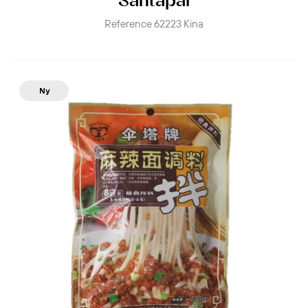
Santapai
Reference
62223
Kina
Ny