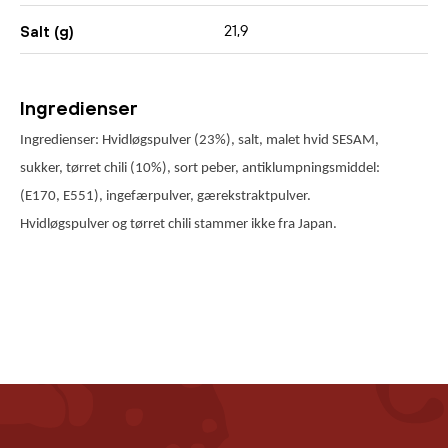
21,9
Salt (g)
Ingredienser
Ingredienser: Hvidløgspulver (23%), salt, malet hvid SESAM,
sukker, tørret chili (10%), sort peber, antiklumpningsmiddel:
(E170, E551), ingefærpulver, gærekstraktpulver.
Hvidløgspulver og tørret chili stammer ikke fra Japan.