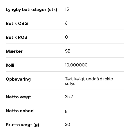
15
Lyngby butikslager (stk)
6
Butik OBG
0
Butik ROS
SB
Mærker
10,000000
Kolli
Tørt, køligt, undgå direkte
Opbevaring
sollys.
25,2
Netto vægt
g
Netto enhed
30
Brutto vægt (g)