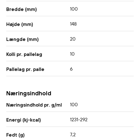
100
Bredde (mm)
148
Højde (mm)
20
Længde (mm)
10
Kolli pr. pallelag
6
Pallelag pr. palle
Næringsindhold
100
Næringsindhold pr. g/ml
1231-292
Energi (kj-kcal)
7,2
Fedt (g)