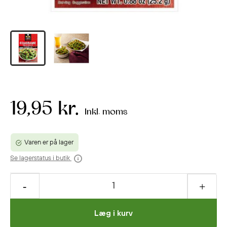
19,95 kr.
Inkl. moms
Varen er på lager
Se lagerstatus i butik
Læg i kurv