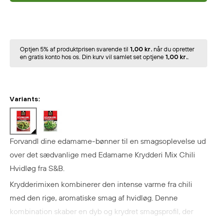
Optjen 5% af produktprisen svarende til
1,00 kr.
når du opretter
en gratis konto hos os. Din kurv vil samlet set optjene
1,00 kr.
.
Variants:
Forvandl dine edamame-bønner til en smagsoplevelse ud
over det sædvanlige med Edamame Krydderi Mix Chili
Hvidløg fra S&B.
Krydderimixen kombinerer den intense varme fra chili
med den rige, aromatiske smag af hvidløg. Denne
kombination skaber en dyb og krydret smagsprofil, der