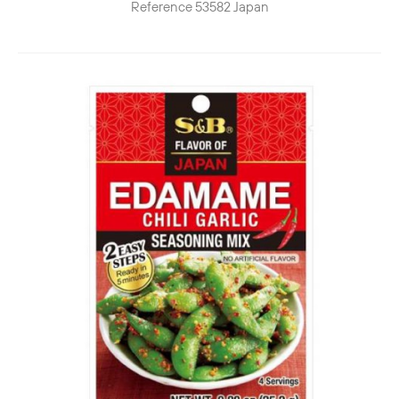
Reference
53582
Japan