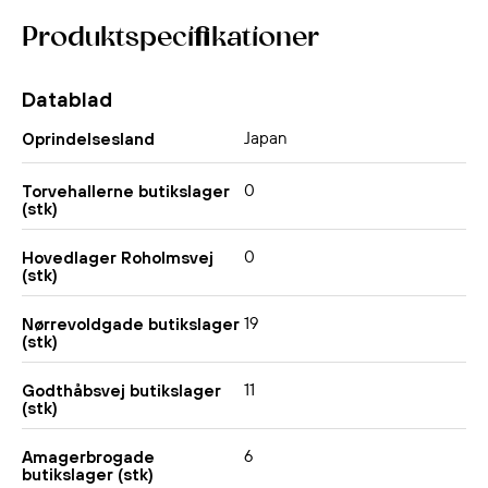
Produktspecifikationer
Datablad
Japan
Oprindelsesland
0
Torvehallerne butikslager
(stk)
0
Hovedlager Roholmsvej
(stk)
19
Nørrevoldgade butikslager
(stk)
11
Godthåbsvej butikslager
(stk)
6
Amagerbrogade
butikslager (stk)