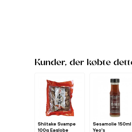
Kunder, der købte dett
Shiitake Svampe
Sesamolie 150ml
100g Eaglobe
Yeo's