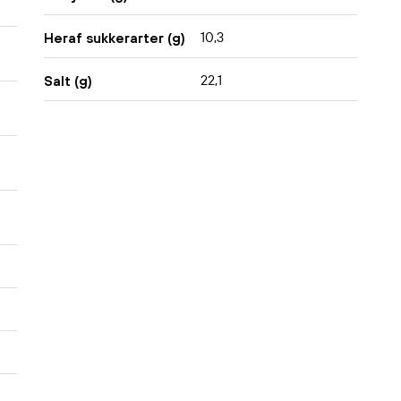
10,3
Heraf sukkerarter (g)
22,1
Salt (g)