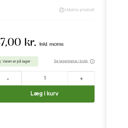
Udskriv produkt
7,00 kr.
Inkl. moms
Se lagerstatus i butik
Varen er på lager
Læg i kurv