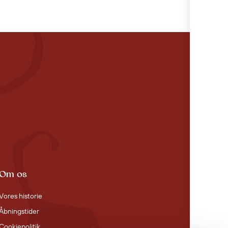
Om os
Vores historie
Åbningstider
Cookiepolitik