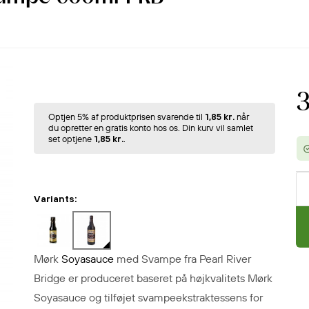
3
Optjen 5% af produktprisen svarende til
1,85 kr.
når
du opretter en gratis konto hos os. Din kurv vil samlet
set optjene
1,85 kr.
.
Variants:
Mørk
Soyasauce
med Svampe
fra
Pearl River
Bridge er produceret baseret på højkvalitets Mørk
Soyasauce og tilføjet svampeekstraktessens for