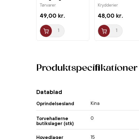
Tørvarer
Krydderier
49,00 kr.
48,00 kr.
Produktspecifikationer
Datablad
Kina
Oprindelsesland
0
Torvehallerne
butikslager (stk)
15
Hovedlager