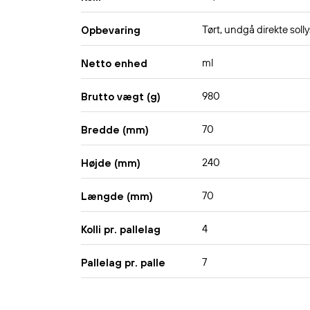
Tørt, undgå direkte solly
Opbevaring
ml
Netto enhed
980
Brutto vægt (g)
70
Bredde (mm)
240
Højde (mm)
70
Længde (mm)
4
Kolli pr. pallelag
7
Pallelag pr. palle