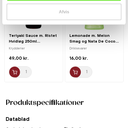
Afvis
Teriyaki Sauce m. Ristet
Lemonade m. Melon
Hvidløg 250ml...
Smag og Nata De Coco...
Krydderier
Drikkevarer
49,00 kr.
16,00 kr.
Produktspecifikationer
Datablad