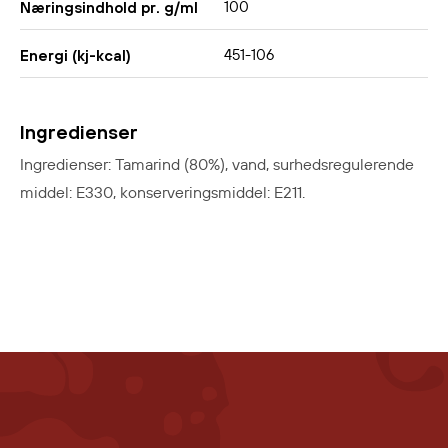
100
Næringsindhold pr. g/ml
451-106
Energi (kj-kcal)
Ingredienser
Ingredienser: Tamarind (80%), vand, surhedsregulerende
middel: E330, konserveringsmiddel: E211.