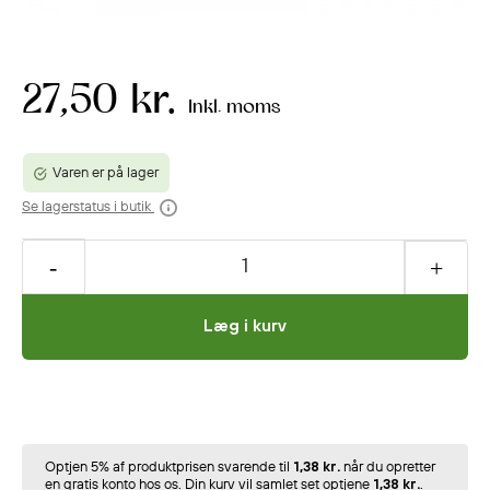
27,50 kr.
Inkl. moms
Varen er på lager
Se lagerstatus i butik
Læg i kurv
Optjen 5% af produktprisen svarende til
1,38 kr.
når du opretter
en gratis konto hos os. Din kurv vil samlet set optjene
1,38 kr.
.