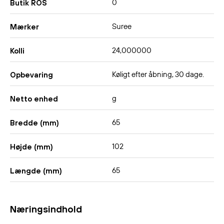
0
Butik ROS
Suree
Mærker
24,000000
Kolli
Køligt efter åbning, 30 dage.
Opbevaring
g
Netto enhed
65
Bredde (mm)
102
Højde (mm)
65
Længde (mm)
Næringsindhold