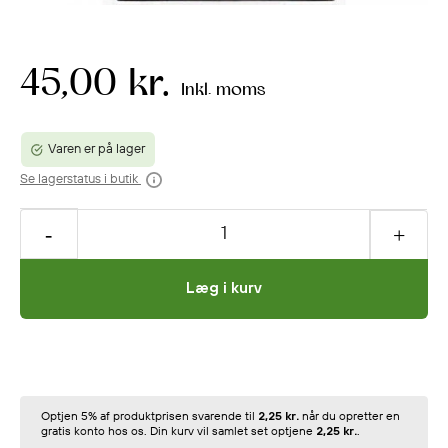
45,00 kr.
Inkl. moms
Varen er på lager
Se lagerstatus i butik
Læg i kurv
Optjen 5% af produktprisen svarende til
2,25 kr.
når du opretter en
gratis konto hos os. Din kurv vil samlet set optjene
2,25 kr.
.