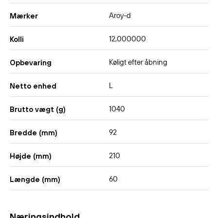
Aroy-d
Mærker
12,000000
Kolli
Køligt efter åbning
Opbevaring
L
Netto enhed
1040
Brutto vægt (g)
92
Bredde (mm)
210
Højde (mm)
60
Længde (mm)
Næringsindhold