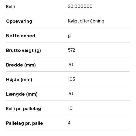
30,000000
Kolli
Køligt efter åbning
Opbevaring
g
Netto enhed
572
Brutto vægt (g)
70
Bredde (mm)
105
Højde (mm)
70
Længde (mm)
10
Kolli pr. pallelag
4
Pallelag pr. palle