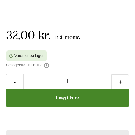
32,00 kr.
Inkl. moms
Varen er på lager
Se lagerstatus i butik
Læg i kurv