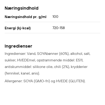
Næringsindhold
100
Næringsindhold pr. g/ml
720-158
Energi (kj-kcal)
Ingredienser
Ingredienser: Vand, SOYAbønner (60%), alkohol, salt,
sukker, HVEDEmel, opstrammende middel: E511,
antiskummiddel: silikone olie, chili (2%), krydderier
(fennikel, kanel, anis).
Allergener: SOYA (GMO-fri) og HVEDE (GLUTEN).