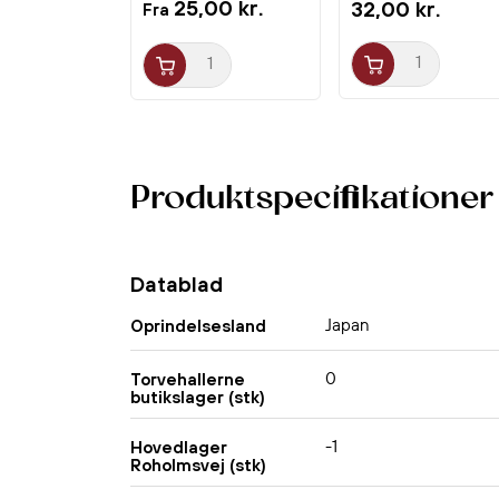
25,00 kr.
32,00 kr.
Fra
Produktspecifikationer
Datablad
Japan
Oprindelsesland
0
Torvehallerne
butikslager (stk)
-1
Hovedlager
Roholmsvej (stk)