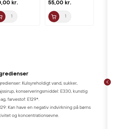
,00 kr.
55,00 kr.
ngredienser
gredienser: Kulsyreholdigt vand, sukker,
jssirup, konserveringsmiddel: E330
, kunstig
ag, farvestof: E129*.
129: Kan have en negativ indvirkning på børns
tivitet og koncentrationsevne.