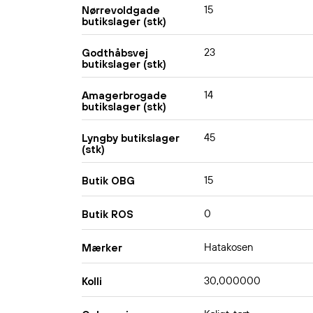
15
Nørrevoldgade
butikslager (stk)
23
Godthåbsvej
butikslager (stk)
14
Amagerbrogade
butikslager (stk)
45
Lyngby butikslager
(stk)
15
Butik OBG
0
Butik ROS
Hatakosen
Mærker
30,000000
Kolli