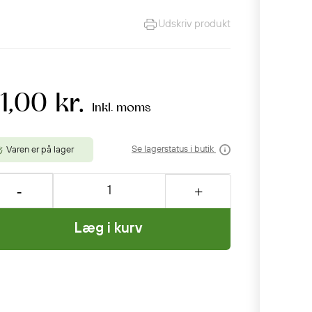
Udskriv produkt
1,00 kr.
Inkl. moms
Se lagerstatus i butik
Varen er på lager
Læg i kurv