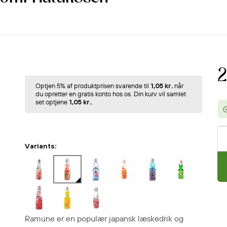
2
Optjen 5% af produktprisen svarende til
1,05 kr.
når
du opretter en gratis konto hos os. Din kurv vil samlet
set optjene
1,05 kr.
.
Variants:
Ramune er en populær japansk læskedrik og