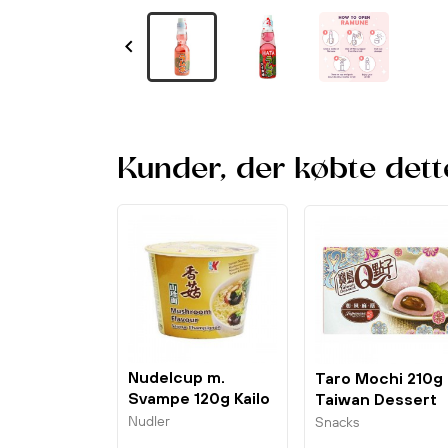

Kunder, der købte dett
Nudelcup m.
Taro Mochi 210g
Svampe 120g Kailo
Taiwan Dessert
Nudler
Snacks