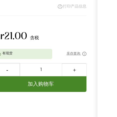
打印产品信息
kr21.00
含税
库存查询
加入购物车