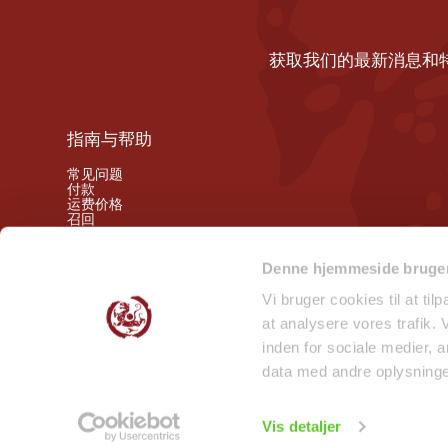
获取我们的最新消息和
指南与帮助
常见问题
付款
运费价格
召回
撤销权
Denne hjemmeside bruger
关注我们的幕后动态
Vi bruger cookies til at til
at analysere vores trafik.
微笑检查报告 - 门店
inden for sociale medier,
微笑检查报告 - 仓库
data med andre oplysninger
Vis detaljer