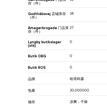
存（件）
34
Godthåbsvej 店铺库存
（件）
27
Amagerbrogade 门店库
存（件）
0
Lyngby butikslager
(stk)
0
Butik OBG
0
Butik ROS
哈塔科森
品牌
30,000000
包裹
凉爽，干燥
储存