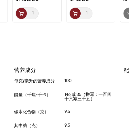
营养成分
配
100
每克/毫升的营养成分
146 减 35（拼写：一百四
能量（千焦-千卡）
十六减三十五）
9,5
碳水化合物（克）
9,5
其中糖（克）