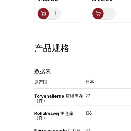
产品规格
数据表
日本
原产国
27
Torvehallerne 店铺库存
（件）
136
Roholmsvej 主仓库
（件）
32
Nørrevoldgade 门店库