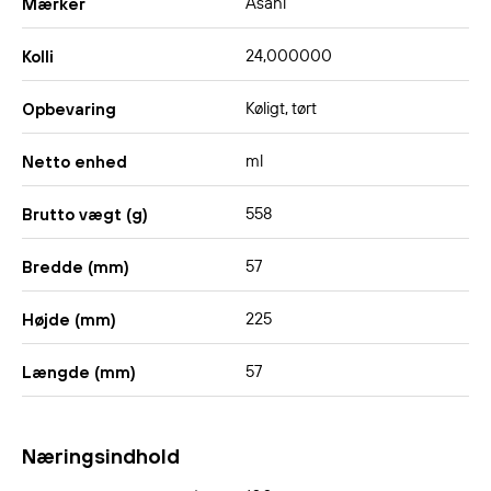
Asahi
Mærker
24,000000
Kolli
Køligt, tørt
Opbevaring
ml
Netto enhed
558
Brutto vægt (g)
57
Bredde (mm)
225
Højde (mm)
57
Længde (mm)
Næringsindhold