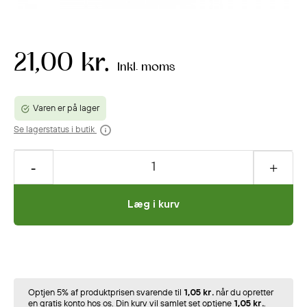
21,00 kr.
Inkl. moms
Varen er på lager
Se lagerstatus i butik
Læg i kurv
Optjen 5% af produktprisen svarende til
1,05 kr.
når du opretter
en gratis konto hos os. Din kurv vil samlet set optjene
1,05 kr.
.