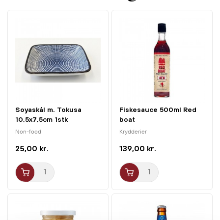
Soyaskål m. Tokusa
Fiskesauce 500ml Red
10,5x7,5cm 1stk
boat
Non-food
Krydderier
25,00 kr.
139,00 kr.