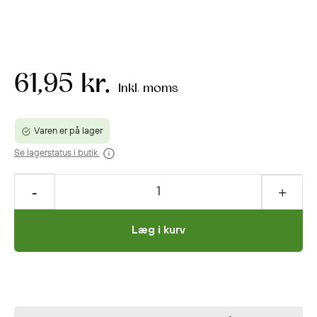
61,95 kr.
Inkl. moms
Varen er på lager
Se lagerstatus i butik
Læg i kurv