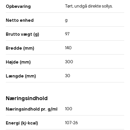
Tørt, undgå direkte sollys.
Opbevaring
g
Netto enhed
97
Brutto vægt (g)
140
Bredde (mm)
300
Højde (mm)
30
Længde (mm)
Næringsindhold
100
Næringsindhold pr. g/ml
107-26
Energi (kj-kcal)