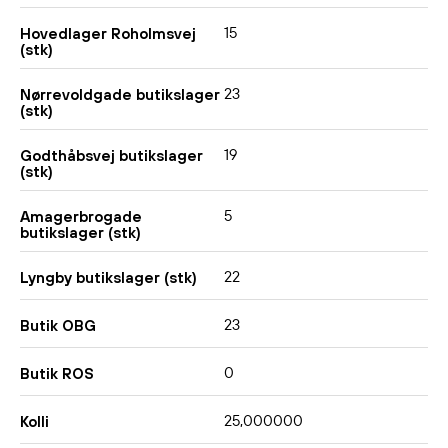
15
Hovedlager Roholmsvej
(stk)
23
Nørrevoldgade butikslager
(stk)
19
Godthåbsvej butikslager
(stk)
5
Amagerbrogade
butikslager (stk)
22
Lyngby butikslager (stk)
23
Butik OBG
0
Butik ROS
25,000000
Kolli