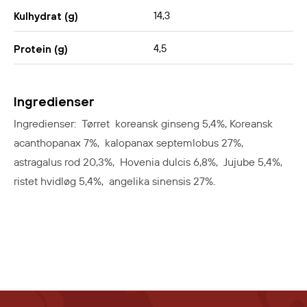
14,3
Kulhydrat (g)
4,5
Protein (g)
Ingredienser
Ingredienser: Tørret koreansk ginseng 5,4%, Koreansk
acanthopanax 7%, kalopanax septemlobus 27%,
astragalus rod 20,3%, Hovenia dulcis 6,8%, Jujube 5,4%,
ristet hvidløg 5,4%, angelika sinensis 27%.