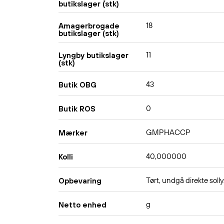
butikslager (stk)
18
Amagerbrogade
butikslager (stk)
11
Lyngby butikslager
(stk)
43
Butik OBG
0
Butik ROS
GMPHACCP
Mærker
40,000000
Kolli
Tørt, undgå direkte solly
Opbevaring
g
Netto enhed