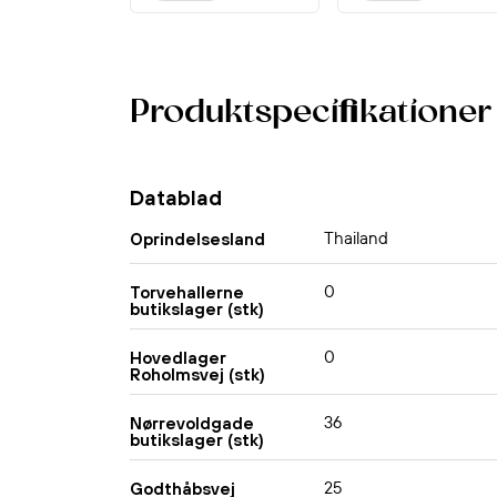
Produktspecifikationer
Datablad
Thailand
Oprindelsesland
0
Torvehallerne
butikslager (stk)
0
Hovedlager
Roholmsvej (stk)
36
Nørrevoldgade
butikslager (stk)
25
Godthåbsvej