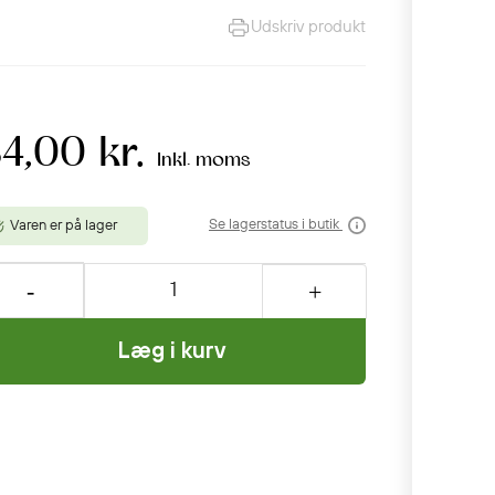
Udskriv produkt
4,00 kr.
Inkl. moms
Se lagerstatus i butik
Varen er på lager
Læg i kurv