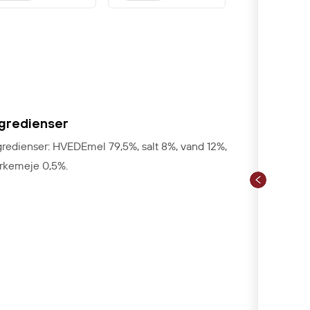
ngredienser
gredienser: HVEDEmel 79,5%, salt 8%, vand 12%,
rkemeje 0,5%.