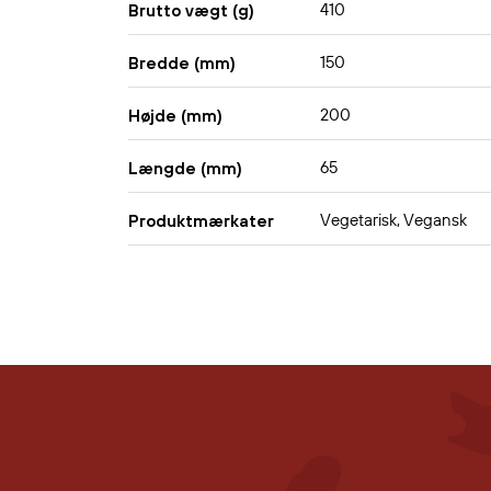
410
Brutto vægt (g)
150
Bredde (mm)
200
Højde (mm)
65
Længde (mm)
Vegetarisk, Vegansk
Produktmærkater