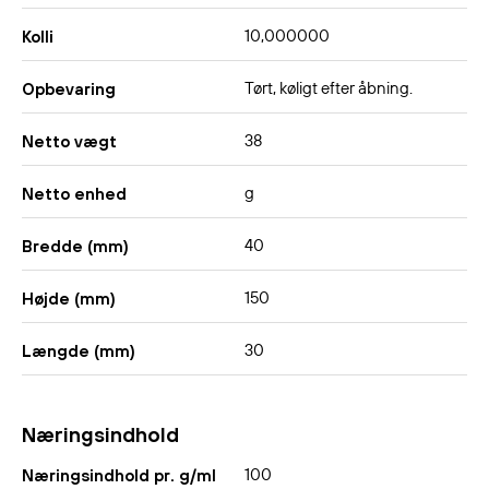
10,000000
Kolli
Tørt, køligt efter åbning.
Opbevaring
38
Netto vægt
g
Netto enhed
40
Bredde (mm)
150
Højde (mm)
30
Længde (mm)
Næringsindhold
100
Næringsindhold pr. g/ml