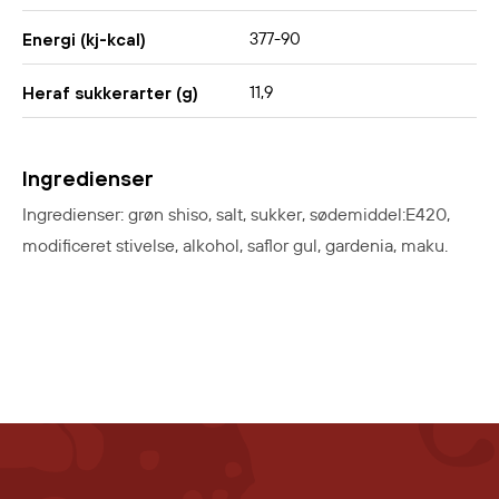
377-90
Energi (kj-kcal)
11,9
Heraf sukkerarter (g)
Ingredienser
Ingredienser: grøn shiso, salt, sukker, sødemiddel:E420,
modificeret stivelse, alkohol, saflor gul, gardenia, maku.