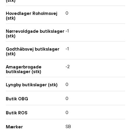
(stk)
0
Hovedlager Roholmsvej
(stk)
-1
Nørrevoldgade butikslager
(stk)
-1
Godthåbsvej butikslager
(stk)
-2
Amagerbrogade
butikslager (stk)
0
Lyngby butikslager (stk)
0
Butik OBG
0
Butik ROS
SB
Mærker