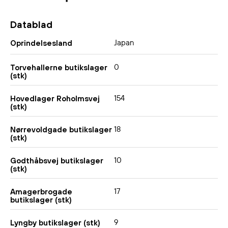
Datablad
Japan
Oprindelsesland
0
Torvehallerne butikslager
(stk)
154
Hovedlager Roholmsvej
(stk)
18
Nørrevoldgade butikslager
(stk)
10
Godthåbsvej butikslager
(stk)
17
Amagerbrogade
butikslager (stk)
9
Lyngby butikslager (stk)