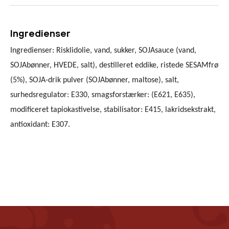
Ingredienser
Ingredienser: Risklidolie, vand, sukker, SOJAsauce (vand,
SOJAbønner, HVEDE, salt), destilleret eddike, ristede SESAMfrø
(5%), SOJA-drik pulver (SOJAbønner, maltose), salt,
surhedsregulator: E330, smagsforstærker: (E621, E635),
modificeret tapiokastivelse, stabilisator: E415, lakridsekstrakt,
antioxidant: E307.