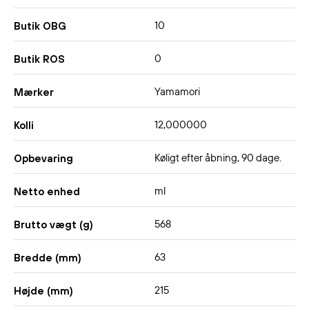
10
Butik OBG
0
Butik ROS
Yamamori
Mærker
12,000000
Kolli
Køligt efter åbning, 90 dage.
Opbevaring
ml
Netto enhed
568
Brutto vægt (g)
63
Bredde (mm)
215
Højde (mm)