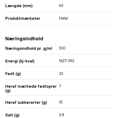
63
Længde (mm)
Halal
Produktmærkater
Næringsindhold
100
Næringsindhold pr. g/ml
1627-392
Energi (kj-kcal)
32
Fedt (g)
7
Heraf mættede fedtsyrer
(g)
15
Heraf sukkerarter (g)
2,4
Salt (g)