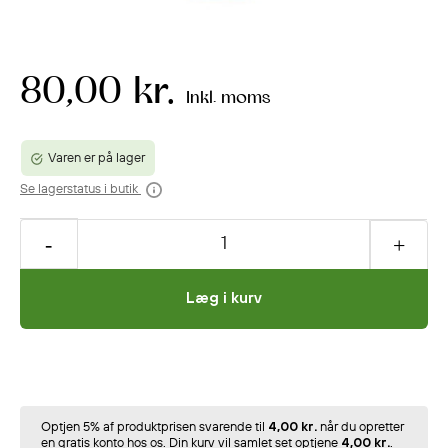
80,00 kr.
Inkl. moms
Varen er på lager
Se lagerstatus i butik
Læg i kurv
Optjen 5% af produktprisen svarende til
4,00 kr.
når du opretter
en gratis konto hos os. Din kurv vil samlet set optjene
4,00 kr.
.