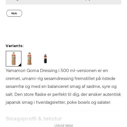
Variants:
Yamamori Goma Dressing i 500 ml-versionen er en
cremet, umami-rig sesamdressing fremstillet på ristede
sesamfrø og med en balanceret smag af sødme, syre og
salt. Den store flaske er perfekt til dig, der ønsker autentisk
japansk smag i hverdagsretter, poke bowls og salater.
Smagsprofil & tekstur
Udvid tekst