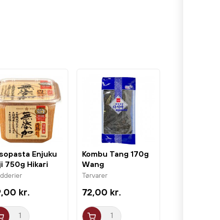
sopasta Enjuku
Kombu Tang 170g
ji 750g Hikari
Wang
ydderier
Tørvarer
,00 kr.
72,00 kr.