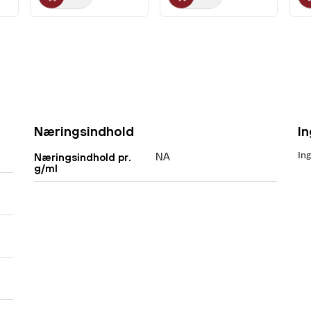
Næringsindhold
I
NA
Ing
Næringsindhold pr.
g/ml