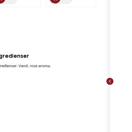
ngredienser
redienser: Vand, rose aroma.