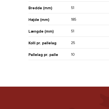
51
Bredde (mm)
185
Højde (mm)
51
Længde (mm)
25
Kolli pr. pallelag
10
Pallelag pr. palle