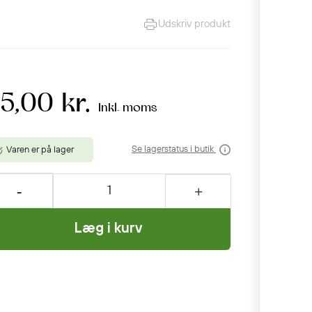
Udskriv produkt
5,00 kr.
Inkl. moms
Se lagerstatus i butik
Varen er på lager
Læg i kurv