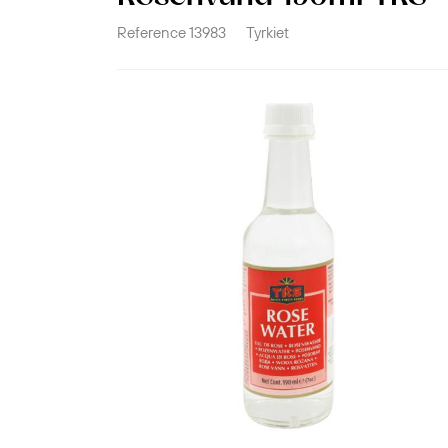
Reference
13983
Tyrkiet