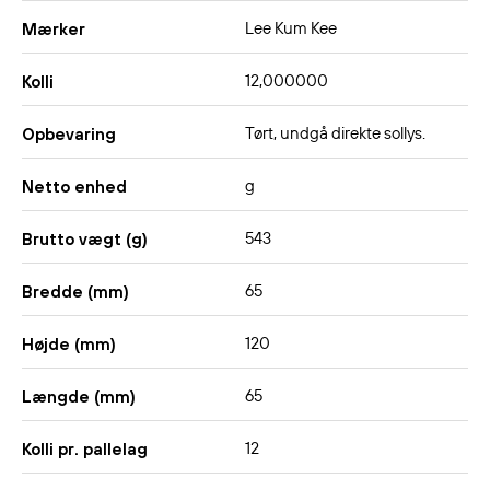
Lee Kum Kee
Mærker
12,000000
Kolli
Tørt, undgå direkte sollys.
Opbevaring
g
Netto enhed
543
Brutto vægt (g)
65
Bredde (mm)
120
Højde (mm)
65
Længde (mm)
12
Kolli pr. pallelag