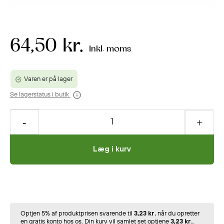
64,50 kr.
Inkl. moms
Varen er på lager
Se lagerstatus i butik
Læg i kurv
Optjen 5% af produktprisen svarende til
3,23 kr.
når du opretter
en gratis konto hos os. Din kurv vil samlet set optjene
3,23 kr.
.