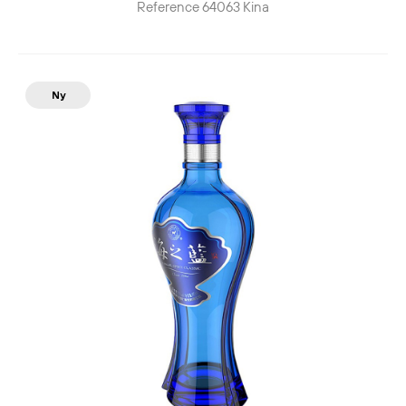
Reference
64063
Kina
Ny