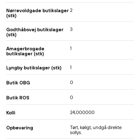
2
Nørrevoldgade butikslager
(stk)
3
Godthåbsvej butikslager
(stk)
1
Amagerbrogade
butikslager (stk)
1
Lyngby butikslager (stk)
0
Butik OBG
0
Butik ROS
24,000000
Kolli
Tørt, køligt, undgå direkte
Opbevaring
sollys.