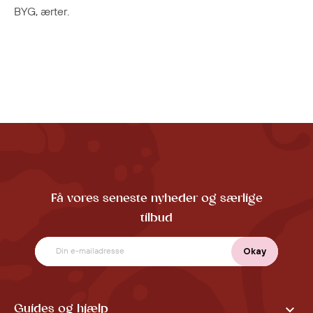
BYG, ærter.
Få vores seneste nyheder og særlige
tilbud

Guides og hjælp