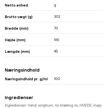
g
Netto enhed
302
Brutto vægt (g)
70
Bredde (mm)
165
Højde (mm)
45
Længde (mm)
Næringsindhold
100
Næringsindhold pr. g/ml
Ingredienser
Ingredienser: Vand, sorghum, ris, klæbrig ris, HVEDE, majs,