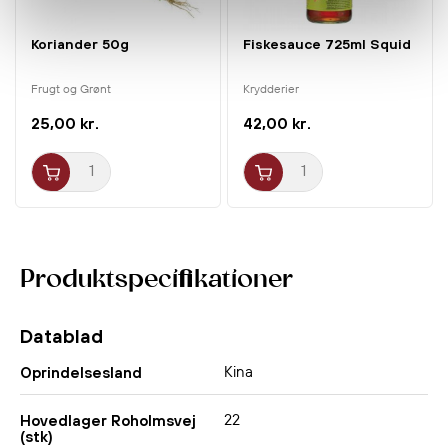
Koriander 50g
Fiskesauce 725ml Squid
Frugt og Grønt
Krydderier
25,00 kr.
42,00 kr.
Produktspecifikationer
Datablad
Kina
Oprindelsesland
22
Hovedlager Roholmsvej
(stk)