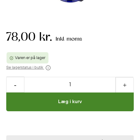
78,00 kr.
Inkl. moms
Varen er på lager
Se lagerstatus i butik
Læg i kurv