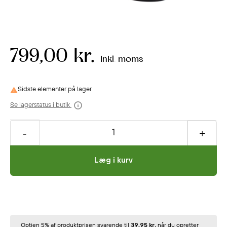
799,00 kr.
Inkl. moms
Sidste elementer på lager

Se lagerstatus i butik
Læg i kurv
Optjen 5% af produktprisen svarende til
39,95 kr.
når du opretter