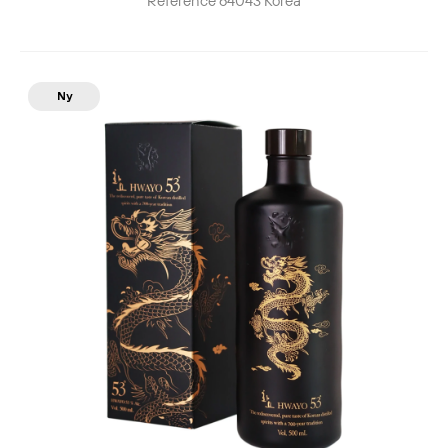
Reference
64043
Korea
Ny