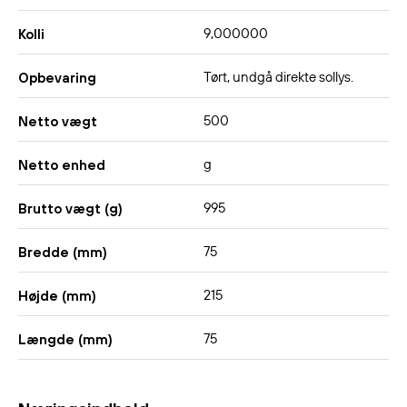
9,000000
Kolli
Tørt, undgå direkte sollys.
Opbevaring
500
Netto vægt
g
Netto enhed
995
Brutto vægt (g)
75
Bredde (mm)
215
Højde (mm)
75
Længde (mm)