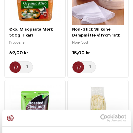
Øko. Misopasta Mørk
Non-Stick Silikone
500g Hikari
Dampmåtte Ø19cm 1stk
Krydderier
Non-food
69,00 kr.
15,00 kr.