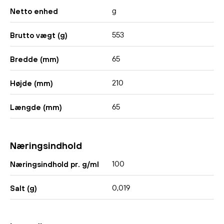
g
Netto enhed
553
Brutto vægt (g)
65
Bredde (mm)
210
Højde (mm)
65
Længde (mm)
Næringsindhold
100
Næringsindhold pr. g/ml
0,019
Salt (g)