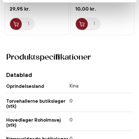
29,95 kr.
10,00 kr.
Produktspecifikationer
Datablad
Kina
Oprindelsesland
0
Torvehallerne butikslager
(stk)
0
Hovedlager Roholmsvej
(stk)
0
Nørrevoldgade butikslager