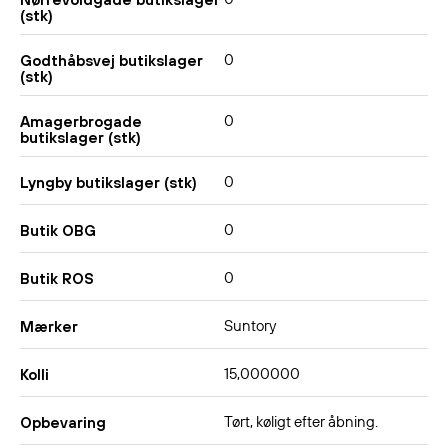
(stk)
0
Godthåbsvej butikslager
(stk)
0
Amagerbrogade
butikslager (stk)
0
Lyngby butikslager (stk)
0
Butik OBG
0
Butik ROS
Suntory
Mærker
15,000000
Kolli
Tørt, køligt efter åbning.
Opbevaring