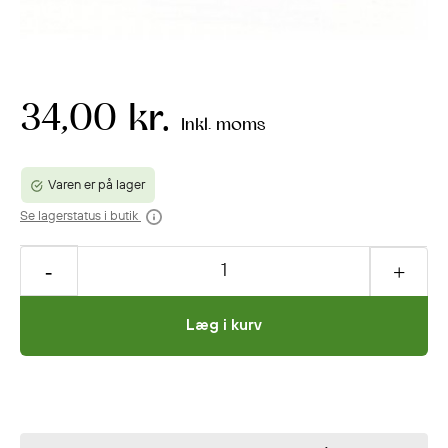
34,00 kr.
Inkl. moms
Varen er på lager
Se lagerstatus i butik
Læg i kurv