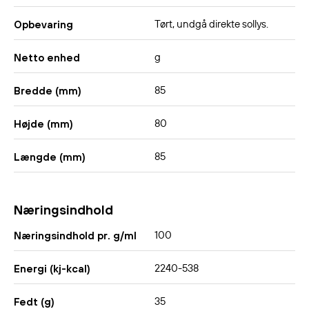
Tørt, undgå direkte sollys.
Opbevaring
g
Netto enhed
85
Bredde (mm)
80
Højde (mm)
85
Længde (mm)
Næringsindhold
100
Næringsindhold pr. g/ml
2240-538
Energi (kj-kcal)
35
Fedt (g)