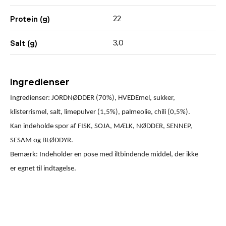
22
Protein (g)
3,0
Salt (g)
Ingredienser
Ingredienser: JORDNØDDER (70%), HVEDEmel, sukker,
klisterrismel, salt, limepulver (1,5%), palmeolie, chili (0,5%).
Kan indeholde spor af FISK, SOJA, MÆLK, NØDDER, SENNEP,
SESAM og BLØDDYR.
Bemærk: Indeholder en pose med iltbindende middel, der ikke
er egnet til indtagelse.