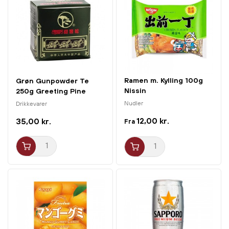
Ramen m. Kylling 100g
Grøn Gunpowder Te
Nissin
250g Greeting Pine
Nudler
Drikkevarer
12,00 kr.
35,00 kr.
Fra