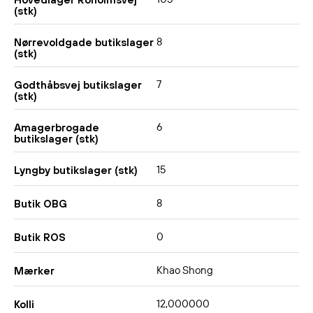
(stk)
8
Nørrevoldgade butikslager
(stk)
7
Godthåbsvej butikslager
(stk)
6
Amagerbrogade
butikslager (stk)
15
Lyngby butikslager (stk)
8
Butik OBG
0
Butik ROS
Khao Shong
Mærker
12,000000
Kolli