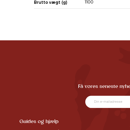
1100
Brutto vægt (g)
Få vores seneste nyhe
Guides og hjælp