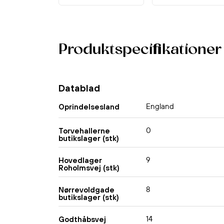
Produktspecifikationer
Datablad
England
Oprindelsesland
0
Torvehallerne
butikslager (stk)
9
Hovedlager
Roholmsvej (stk)
8
Nørrevoldgade
butikslager (stk)
14
Godthåbsvej