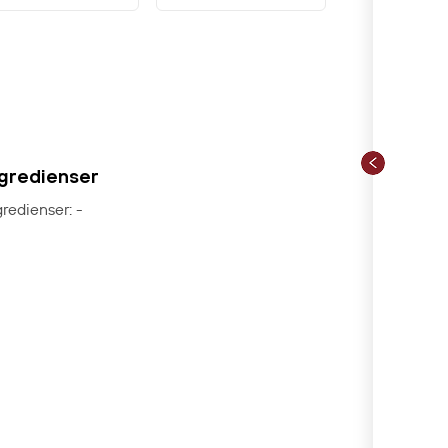
ngredienser
gredienser: -