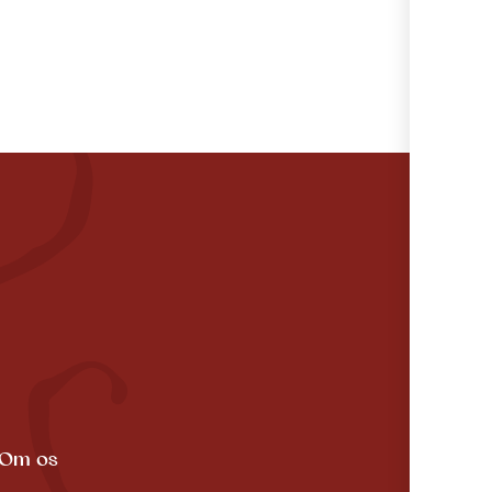
Om os