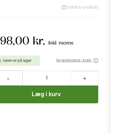
Udskriv produkt
98,00 kr.
Inkl. moms
Se lagerstatus i butik
Varen er på lager
Læg i kurv