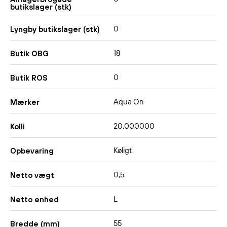
butikslager (stk)
0
Lyngby butikslager (stk)
18
Butik OBG
0
Butik ROS
Aqua On
Mærker
20,000000
Kolli
Køligt
Opbevaring
0,5
Netto vægt
L
Netto enhed
55
Bredde (mm)