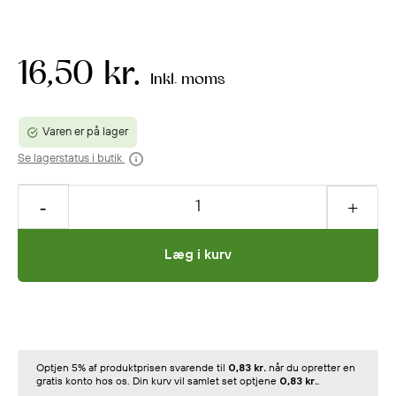
16,50 kr.
Inkl. moms
Varen er på lager
Se lagerstatus i butik
Læg i kurv
Optjen 5% af produktprisen svarende til
0,83 kr.
når du opretter en
gratis konto hos os. Din kurv vil samlet set optjene
0,83 kr.
.