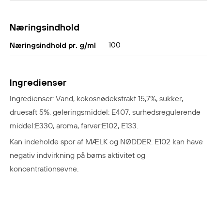
Næringsindhold
100
Næringsindhold pr. g/ml
Ingredienser
Ingredienser: Vand, kokosnødekstrakt 15,7%, sukker,
druesaft 5%, geleringsmiddel: E407, surhedsregulerende
middel:E330, aroma, farver:E102, E133.
Kan indeholde spor af MÆLK og NØDDER. E102 kan have
negativ indvirkning på børns aktivitet og
koncentrationsevne.