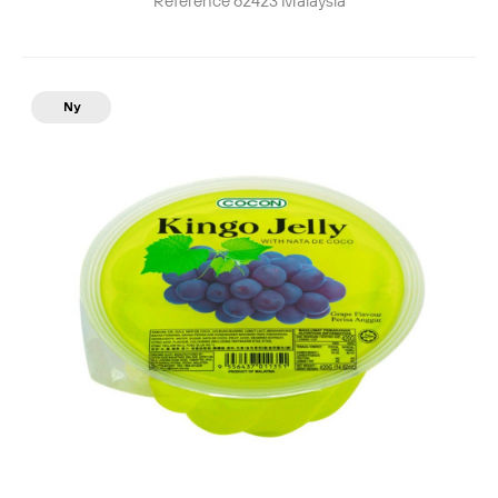
Reference
62423
Malaysia
Ny