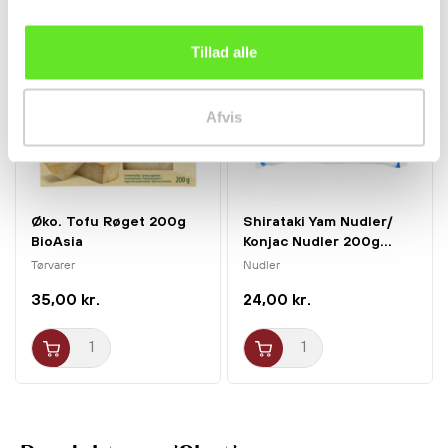
Tillad alle
Afvis
Øko. Tofu Røget 200g
Shirataki Yam Nudler/
BioAsia
Konjac Nudler 200g...
Tørvarer
Nudler
35,00 kr.
24,00 kr.