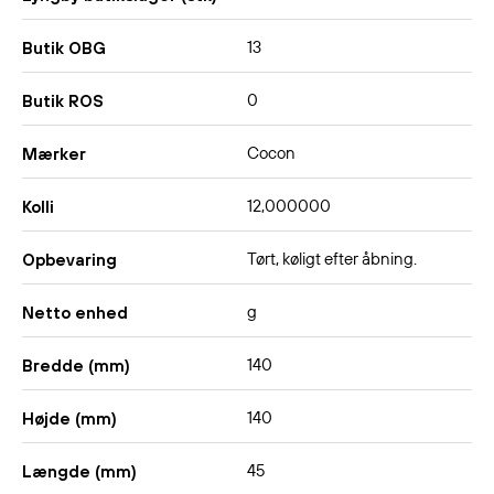
13
Butik OBG
0
Butik ROS
Cocon
Mærker
12,000000
Kolli
Tørt, køligt efter åbning.
Opbevaring
g
Netto enhed
140
Bredde (mm)
140
Højde (mm)
45
Længde (mm)