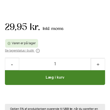
29,95 kr.
Inkl. moms
Varen er på lager
Se lagerstatus i butik
Læg i kurv
Optjen 5% af produktprisen svarende til
1,50 kr.
når du opretter en