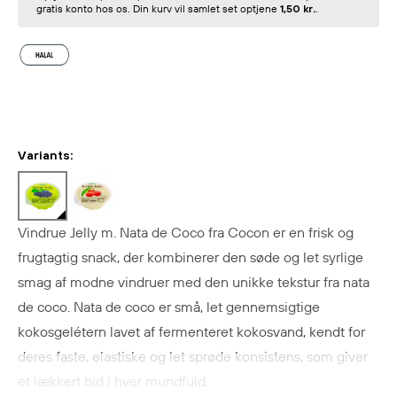
gratis konto hos os. Din kurv vil samlet set optjene
1,50 kr.
.
Variants:
Vindrue Jelly m. Nata de Coco fra Cocon er en frisk og
frugtagtig snack, der kombinerer den søde og let syrlige
smag af modne vindruer med den unikke tekstur fra nata
de coco. Nata de coco er små, let gennemsigtige
kokosgelétern lavet af fermenteret kokosvand, kendt for
deres faste, elastiske og let sprøde konsistens, som giver
et lækkert bid i hver mundfuld.