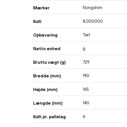
Nongshim
Mærker
8,000000
Kolli
Tørt
Opbevaring
g
Netto enhed
729
Brutto vægt (g)
190
Bredde (mm)
165
Højde (mm)
140
Længde (mm)
6
Kolli pr. pallelag