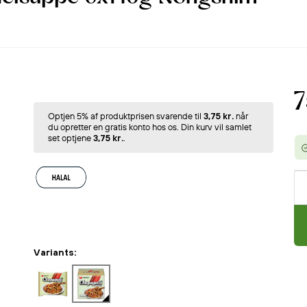
7
Optjen 5% af produktprisen svarende til
3,75 kr.
når
du opretter en gratis konto hos os. Din kurv vil samlet
set optjene
3,75 kr.
.
Variants: