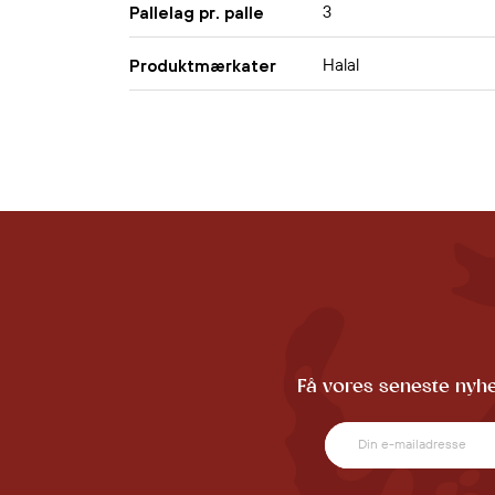
3
Pallelag pr. palle
Halal
Produktmærkater
Få vores seneste nyhe