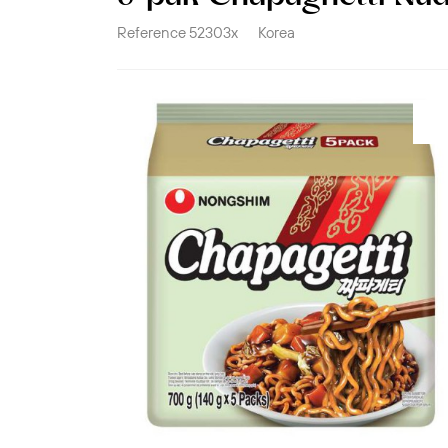
Reference
52303x
Korea