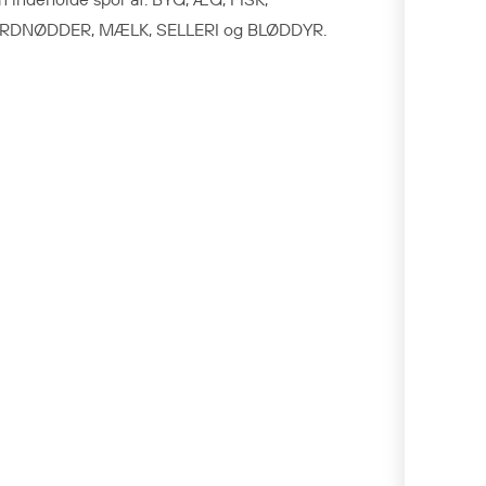
RDNØDDER, MÆLK, SELLERI og BLØDDYR.