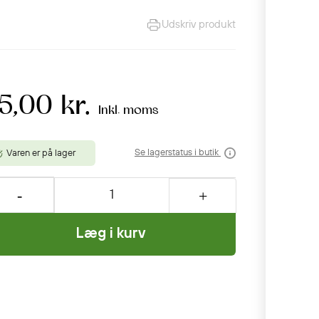
Udskriv produkt
5,00 kr.
Inkl. moms
Se lagerstatus i butik
Varen er på lager
Læg i kurv