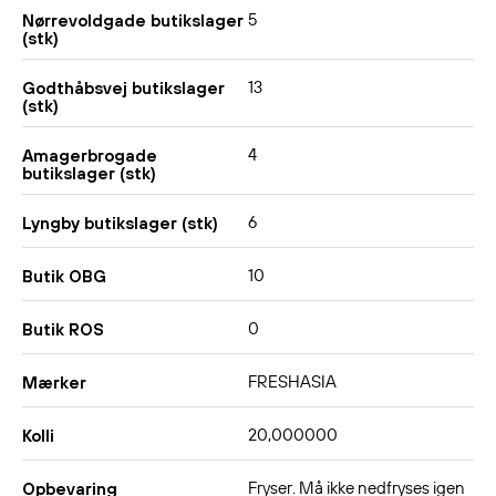
5
Nørrevoldgade butikslager
(stk)
13
Godthåbsvej butikslager
(stk)
4
Amagerbrogade
butikslager (stk)
6
Lyngby butikslager (stk)
10
Butik OBG
0
Butik ROS
FRESHASIA
Mærker
20,000000
Kolli
Fryser. Må ikke nedfryses igen
Opbevaring