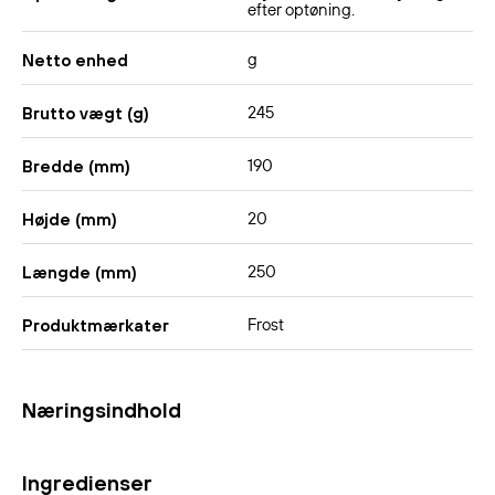
efter optøning.
g
Netto enhed
245
Brutto vægt (g)
190
Bredde (mm)
20
Højde (mm)
250
Længde (mm)
Frost
Produktmærkater
Næringsindhold
Ingredienser