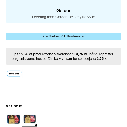
.Gordon
Levering med Gordon Delivery fra 99 kr
Kun Sjælland & Lolland-Falster
Optjen 5% af produktprisen svarende til
3,75 kr.
når du opretter
en gratis konto hos os. Din kurv vil samlet set optjene
3,75 kr.
.
Variants: