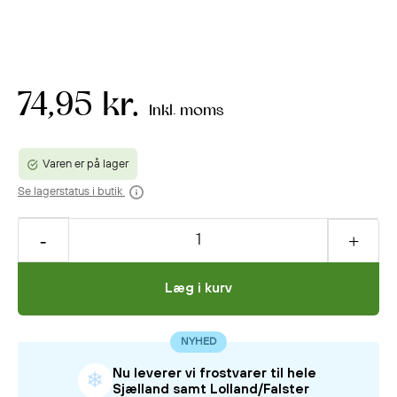
74,95 kr.
Inkl. moms
Varen er på lager
Se lagerstatus i butik
Læg i kurv
NYHED
Nu leverer vi frostvarer til hele
❄
Sjælland samt Lolland/Falster