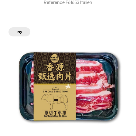
Reference
F61653
Italien
Ny