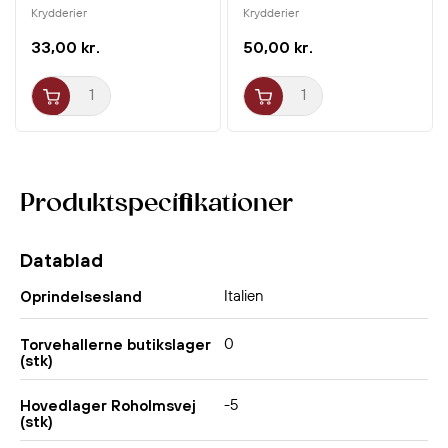
Krydderier
Krydderier
33,00 kr.
50,00 kr.
Produktspecifikationer
Datablad
Italien
Oprindelsesland
0
Torvehallerne butikslager
(stk)
-5
Hovedlager Roholmsvej
(stk)