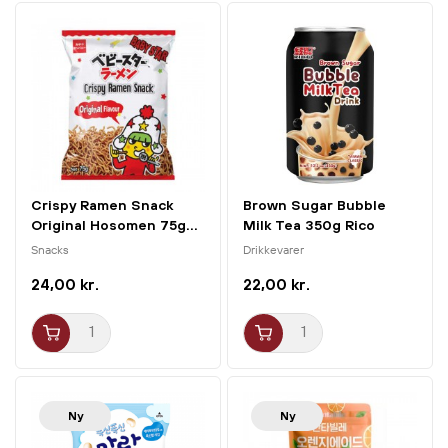
Crispy Ramen Snack
Brown Sugar Bubble
Original Hosomen 75g...
Milk Tea 350g Rico
Snacks
Drikkevarer
24,00 kr.
22,00 kr.
Ny
Ny