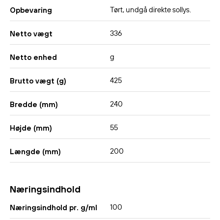
Tørt, undgå direkte sollys.
Opbevaring
336
Netto vægt
g
Netto enhed
425
Brutto vægt (g)
240
Bredde (mm)
55
Højde (mm)
200
Længde (mm)
Næringsindhold
100
Næringsindhold pr. g/ml