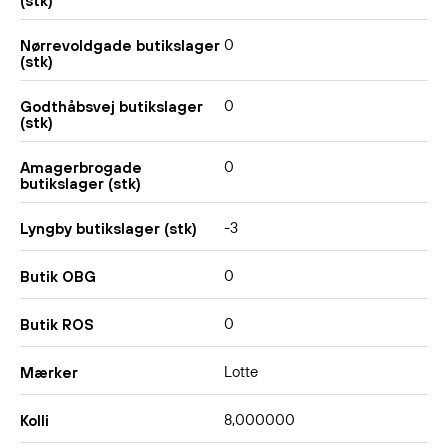
(stk)
0
Nørrevoldgade butikslager
(stk)
0
Godthåbsvej butikslager
(stk)
0
Amagerbrogade
butikslager (stk)
-3
Lyngby butikslager (stk)
0
Butik OBG
0
Butik ROS
Lotte
Mærker
8,000000
Kolli