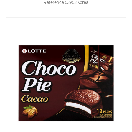
Reference
63963
Korea