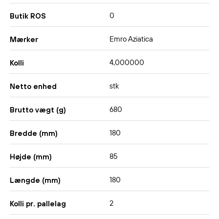
0
Butik ROS
Emro Aziatica
Mærker
4,000000
Kolli
stk
Netto enhed
680
Brutto vægt (g)
180
Bredde (mm)
85
Højde (mm)
180
Længde (mm)
2
Kolli pr. pallelag