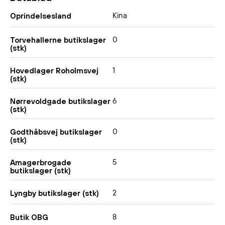
Kina
Oprindelsesland
0
Torvehallerne butikslager
(stk)
1
Hovedlager Roholmsvej
(stk)
6
Nørrevoldgade butikslager
(stk)
0
Godthåbsvej butikslager
(stk)
5
Amagerbrogade
butikslager (stk)
2
Lyngby butikslager (stk)
8
Butik OBG