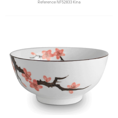
Reference
NF52833
Kina