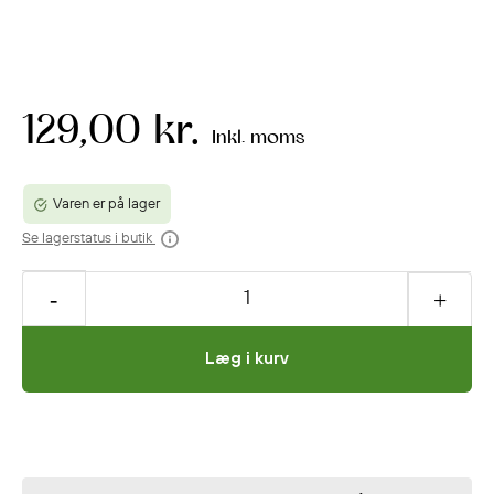
129,00 kr.
Inkl. moms
Varen er på lager
Se lagerstatus i butik
Læg i kurv