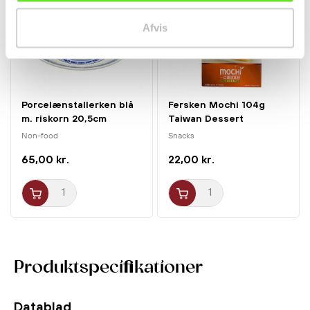
Afvis
Porcelænstallerken blå
Fersken Mochi 104g
m. riskorn 20,5cm
Taiwan Dessert
Non-food
Snacks
65,00 kr.
22,00 kr.
Produktspecifikationer
Datablad