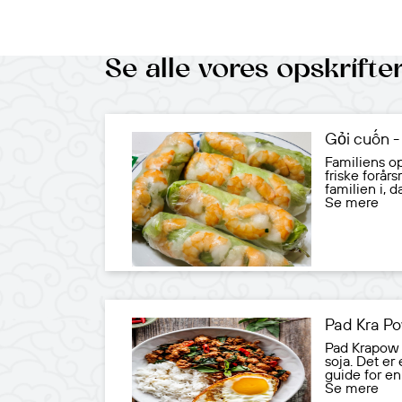
Se alle vores opskrift
Gỏi cuốn - 
Familiens op
friske forår
familien i, 
Se mere
Pad Kra P
Pad Krapow e
soja. Det e
guide for en
Se mere