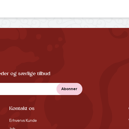
der og særlige tilbud
Kontakt os
Erhvervs Kunde
Job