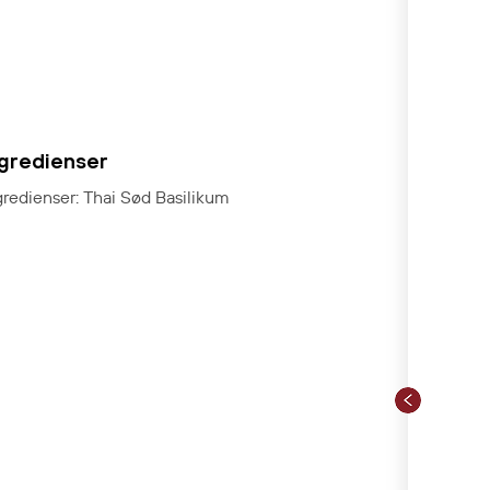
ngredienser
gredienser: Thai Sød Basilikum