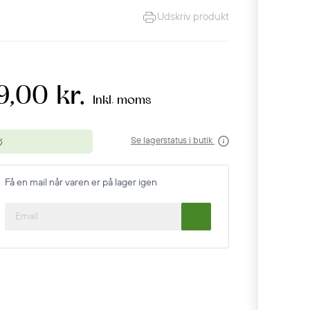
Udskriv produkt
9,00 kr.
Inkl. moms
Se lagerstatus i butik
Få en mail når varen er på lager igen