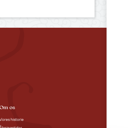
Om os
Vores historie
Åbningstider