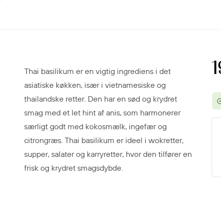
1
Thai basilikum er en vigtig ingrediens i det
asiatiske køkken, især i vietnamesiske og
thailandske retter. Den har en sød og krydret
smag med et let hint af anis, som harmonerer
særligt godt med kokosmælk, ingefær og
citrongræs. Thai basilikum er ideel i wokretter,
supper, salater og karryretter, hvor den tilfører en
frisk og krydret smagsdybde.