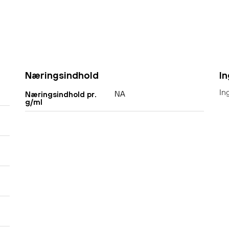
Næringsindhold
I
In
NA
Næringsindhold pr.
g/ml