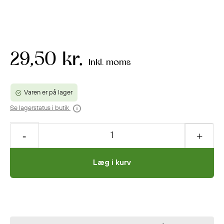
29,50 kr.
Inkl. moms
Varen er på lager
Se lagerstatus i butik
Læg i kurv