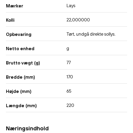
Lays
Mærker
22,000000
Kolli
Tørt, undgå direkte sollys.
Opbevaring
g
Netto enhed
77
Brutto vægt (g)
170
Bredde (mm)
65
Højde (mm)
220
Længde (mm)
Næringsindhold