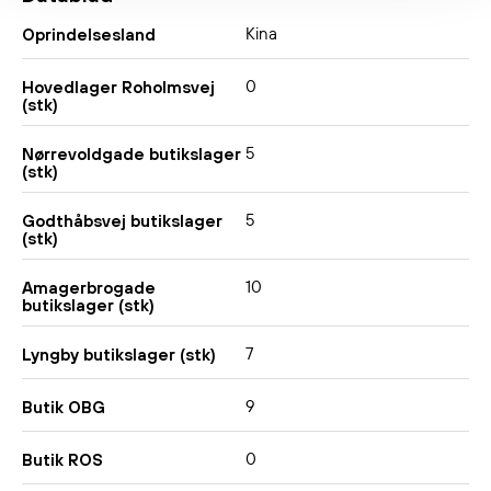
Kina
Oprindelsesland
0
Hovedlager Roholmsvej
(stk)
5
Nørrevoldgade butikslager
(stk)
5
Godthåbsvej butikslager
(stk)
10
Amagerbrogade
butikslager (stk)
7
Lyngby butikslager (stk)
9
Butik OBG
0
Butik ROS