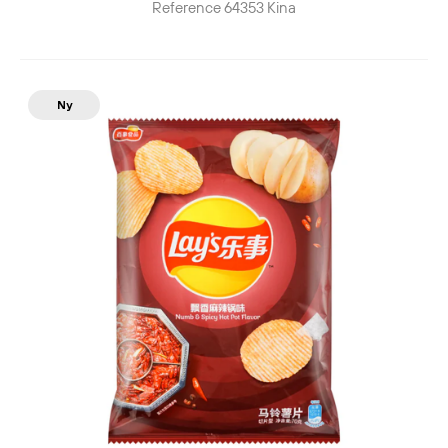
Reference
64353
Kina
Ny