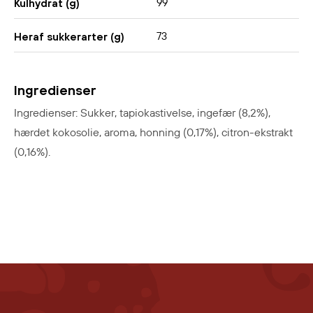
99
Kulhydrat (g)
73
Heraf sukkerarter (g)
Ingredienser
Ingredienser: Sukker, tapiokastivelse, ingefær (8,2%),
hærdet kokosolie, aroma, honning (0,17%), citron-ekstrakt
(0,16%).