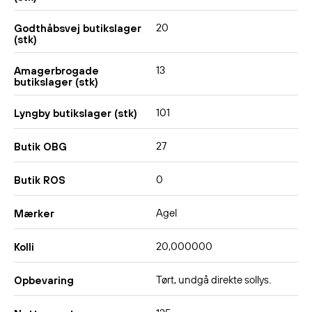
20
Godthåbsvej butikslager
(stk)
13
Amagerbrogade
butikslager (stk)
101
Lyngby butikslager (stk)
27
Butik OBG
0
Butik ROS
Agel
Mærker
20,000000
Kolli
Tørt, undgå direkte sollys.
Opbevaring