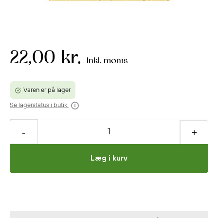
22,00 kr.
Inkl. moms
Varen er på lager
Se lagerstatus i butik
Læg i kurv