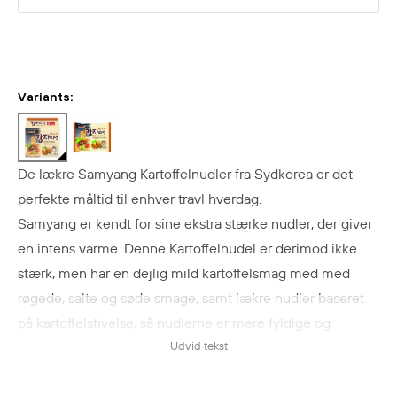
Variants:
De lækre Samyang Kartoffelnudler fra Sydkorea er det
perfekte måltid til enhver travl hverdag.
Samyang er kendt for sine ekstra stærke nudler, der giver
en intens varme. Denne Kartoffelnudel er derimod ikke
stærk, men har en dejlig mild kartoffelsmag med
med
røgede, salte og søde smage
, samt lækre nudler baseret
på kartoffelstivelse, så nudlerne er mere fyldige og
elastiske.
Udvid tekst
Kartoffelnudlerne fra Samyang er fyldt med dejlige