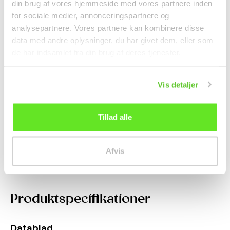
din brug af vores hjemmeside med vores partnere inden
for sociale medier, annonceringspartnere og
analysepartnere. Vores partnere kan kombinere disse
data med andre oplysninger, du har givet dem, eller som
de har indsamlet fra din brug af deres tjenester.
Kartoffelchips m. Sød og
Sprøde Senbei Riskiks
Vis detaljer
Sur Syltet Blomme...
155g Want Want
Snacks
Snacks
Tillad alle
22,00 kr.
48,00 kr.
Afvis
Produktspecifikationer
Datablad