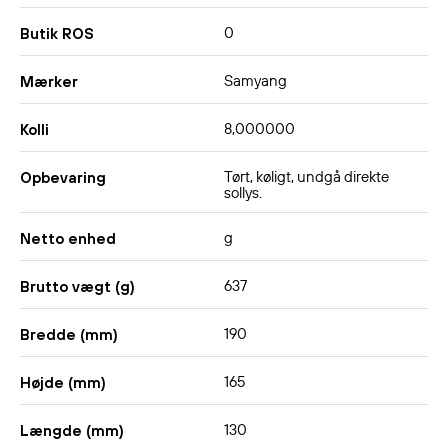
0
Butik ROS
Samyang
Mærker
8,000000
Kolli
Tørt, køligt, undgå direkte
Opbevaring
sollys.
g
Netto enhed
637
Brutto vægt (g)
190
Bredde (mm)
165
Højde (mm)
130
Længde (mm)