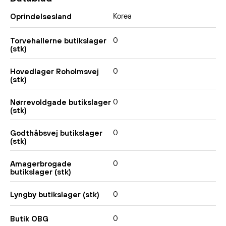
Korea
Oprindelsesland
0
Torvehallerne butikslager
(stk)
0
Hovedlager Roholmsvej
(stk)
0
Nørrevoldgade butikslager
(stk)
0
Godthåbsvej butikslager
(stk)
0
Amagerbrogade
butikslager (stk)
0
Lyngby butikslager (stk)
0
Butik OBG