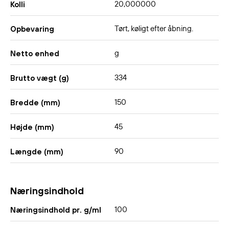
20,000000
Kolli
Tørt, køligt efter åbning.
Opbevaring
g
Netto enhed
334
Brutto vægt (g)
150
Bredde (mm)
45
Højde (mm)
90
Længde (mm)
Næringsindhold
100
Næringsindhold pr. g/ml