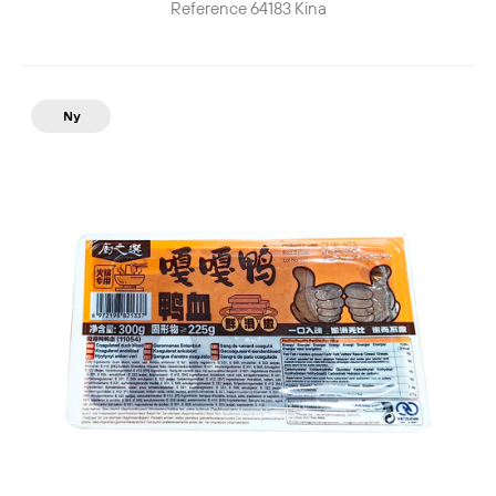
Reference
64183
Kina
Ny