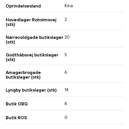
Kina
Oprindelsesland
2
Hovedlager Roholmsvej
(stk)
20
Nørrevoldgade butikslager
(stk)
5
Godthåbsvej butikslager
(stk)
6
Amagerbrogade
butikslager (stk)
14
Lyngby butikslager (stk)
8
Butik OBG
0
Butik ROS