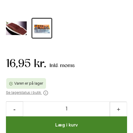
16,95 kr.
Inkl. moms
Varen er på lager
Se lagerstatus i butik
Læg i kurv