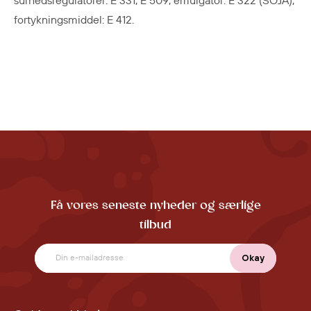
surhedsregulatorer: E 331, E 509, emulgator: E 322 (SOJA),
fortykningsmiddel: E 412.
Få vores seneste nyheder og særlige
tilbud