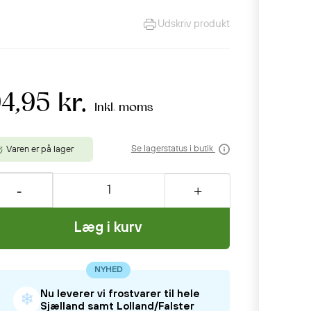
Udskriv produkt
4,95 kr.
Inkl. moms
Se lagerstatus i butik
Varen er på lager
Læg i kurv
NYHED
Nu leverer vi frostvarer til hele
❄
Sjælland samt Lolland/Falster