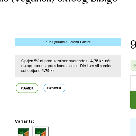
9
Kun Sjælland & Lolland-Falster
Optjen 5% af produktprisen svarende til
4,75 kr.
når
du opretter en gratis konto hos os. Din kurv vil samlet
set optjene
4,75 kr.
.
Variants: