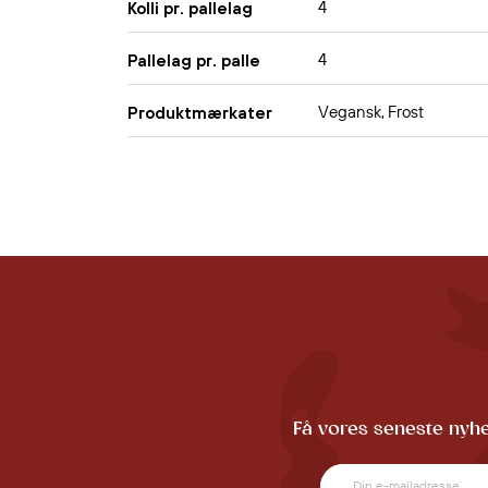
4
Kolli pr. pallelag
4
Pallelag pr. palle
Vegansk, Frost
Produktmærkater
Få vores seneste nyhe