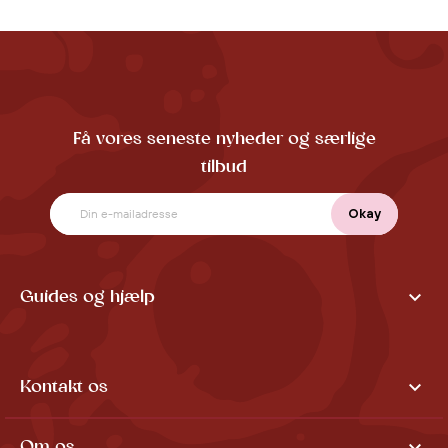
Få vores seneste nyheder og særlige
tilbud

Guides og hjælp

Kontakt os
Om os