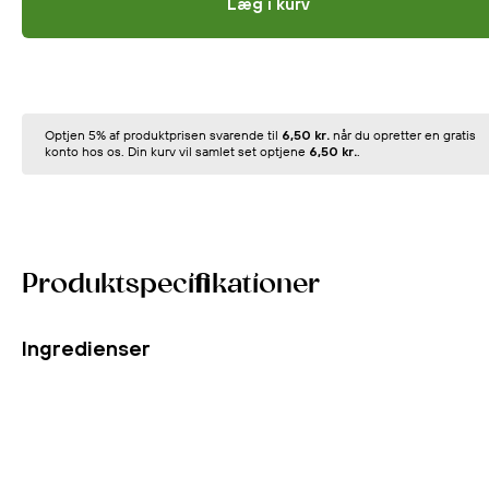
Læg i kurv
Optjen 5% af produktprisen svarende til
6,50 kr.
når du opretter en gratis
konto hos os. Din kurv vil samlet set optjene
6,50 kr.
.
Produktspecifikationer
Ingredienser