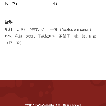
4,3
盐（克）
配料
配料：大豆油（未氢化）、干虾（Acetes chinensis）
15%、洋葱、大蒜、干辣椒10%、罗望子、糖、盐、虾酱
（虾，盐）。