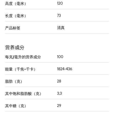
120
高度（毫米）
73
长度（毫米）
清真
产品标签
营养成分
100
每克/毫升的营养成分
1824-436
能量（千焦-千卡）
28
脂肪（克）
3,3
其中饱和脂肪酸（克）
29
其中糖（克）