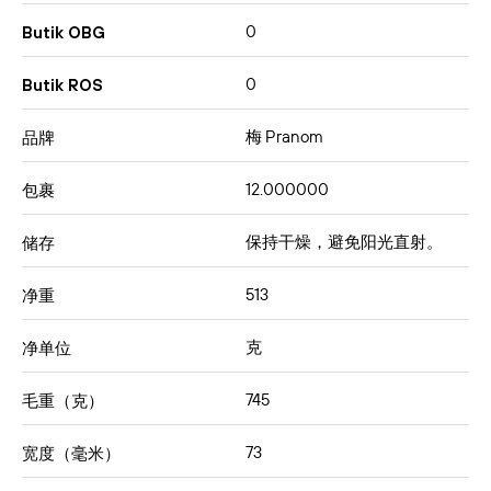
0
Butik OBG
0
Butik ROS
梅 Pranom
品牌
12.000000
包裹
保持干燥，避免阳光直射。
储存
513
净重
克
净单位
745
毛重（克）
73
宽度（毫米）