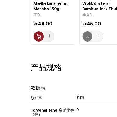
Mælkekaramel m.
Wokbørste af
Matcha 150g
Bambus 1stk Zhul
White Rabbit
零食
非食品
kr44.00
kr45.00
产品规格
数据表
泰国
原产国
0
Torvehallerne 店铺库存
（件）