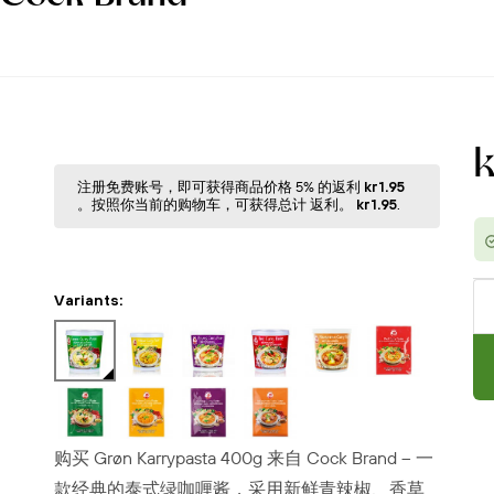
注册免费账号，即可获得商品价格 5% 的返利
kr1.95
。按照你当前的购物⻋，可获得总计 返利。
kr1.95
.
Variants:
购买 Grøn Karrypasta 400g 来自 Cock Brand – 一
款经典的泰式绿咖喱酱，采用新鲜青辣椒、香草