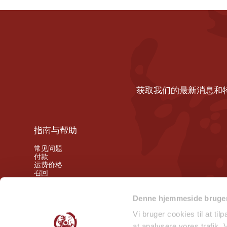
获取我们的最新消息和
指南与帮助
常见问题
付款
运费价格
召回
撤销权
Denne hjemmeside bruger
关注我们的幕后动态
Vi bruger cookies til at til
at analysere vores trafik.