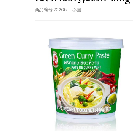
商品编号
20205
泰国