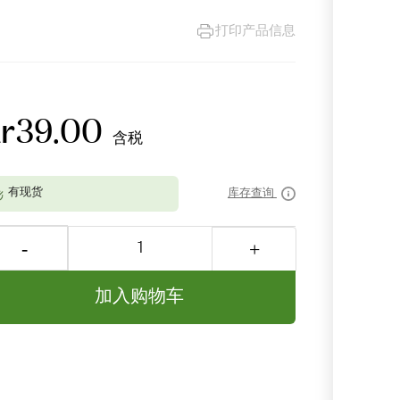
打印产品信息
kr39.00
含税
库存查询
加入购物车