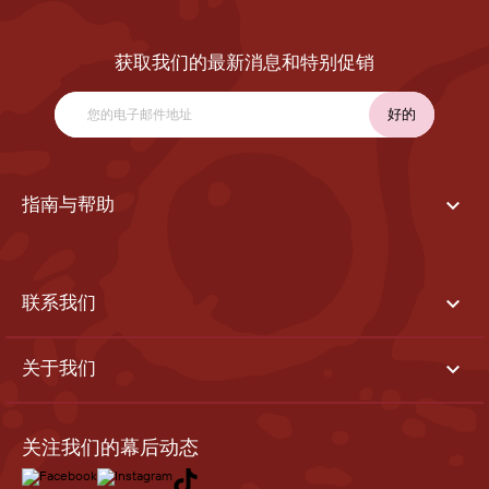
获取我们的最新消息和特别促销

指南与帮助

联系我们

关于我们
关注我们的幕后动态