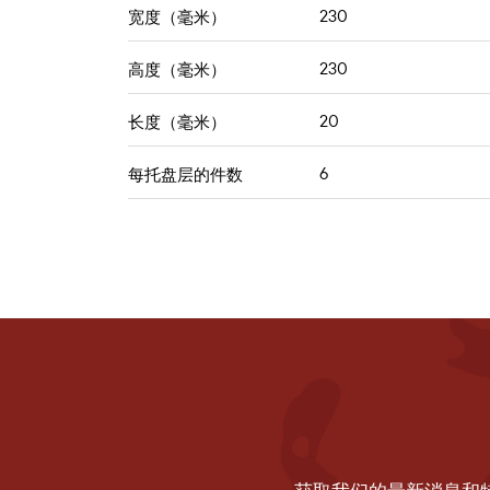
230
宽度（毫米）
230
高度（毫米）
20
长度（毫米）
6
每托盘层的件数