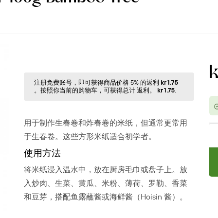
注册免费账号，即可获得商品价格 5% 的返利
kr1.75
。按照你当前的购物⻋，可获得总计 返利。
kr1.75
.
用于制作生春卷和炸春卷的米纸，但通常更常用
于生春卷。这些方形米纸适合初学者。
使用方法
将米纸浸入温水中，放在厨房毛巾或盘子上。放
入炒肉、生菜、黄瓜、米粉、薄荷、罗勒、香菜
和豆芽，搭配鱼露蘸酱或海鲜酱（Hoisin 酱）。