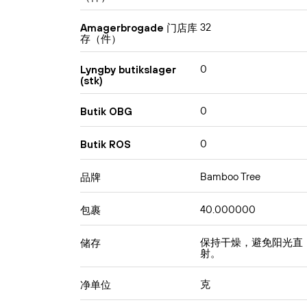
32
Amagerbrogade 门店库
存（件）
0
Lyngby butikslager
(stk)
0
Butik OBG
0
Butik ROS
Bamboo Tree
品牌
40.000000
包裹
保持干燥，避免阳光直
储存
射。
克
净单位