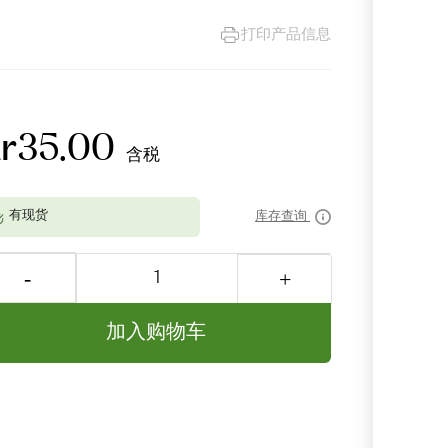
打印产品信息
kr35.00
含税
库存查询
加入购物车