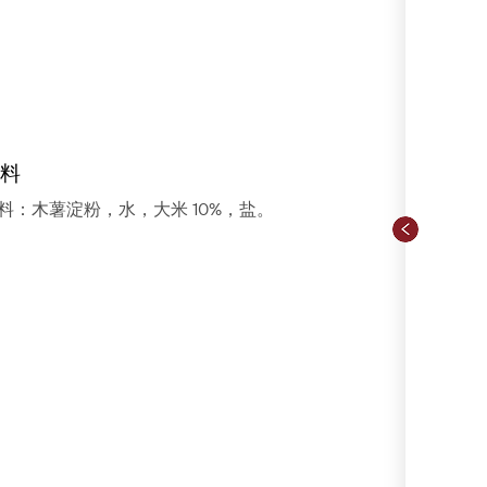
料
料：木薯淀粉，水，大米 10%，盐。