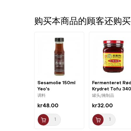
购买本商品的顾客还购买
Sesamolie 150ml
Fermenteret Rø
Yeo's
Krydret Tofu 34
Wang Zhi He
调料
罐头/腌制品
kr48.00
kr32.00