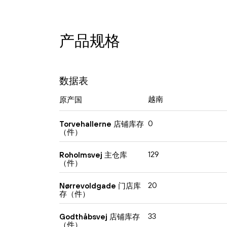
产品规格
数据表
越南
原产国
0
Torvehallerne 店铺库存
（件）
129
Roholmsvej 主仓库
（件）
20
Nørrevoldgade 门店库
存（件）
33
Godthåbsvej 店铺库存
（件）