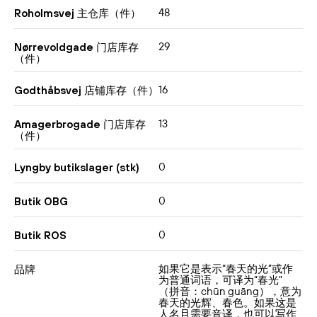
48
Roholmsvej 主仓库（件）
29
Nørrevoldgade 门店库存
（件）
16
Godthåbsvej 店铺库存（件）
13
Amagerbrogade 门店库存
（件）
0
Lyngby butikslager (stk)
0
Butik OBG
0
Butik ROS
如果它是表示“春天的光”或作
品牌
为普通词语，可译为“春光”
（拼音：chūn guāng），意为
春天的光辉、春色。如果这是
人名且需要音译，也可以写作