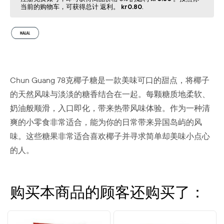
当前的购物⻋，可获得总计 返利。
kr0.80
.
Chun Guang 78克椰子糖是一款美味可口的甜点，将椰子
的天然风味与淡淡的糖香结合在一起。每颗糖质地柔软、
奶油般顺滑，入口即化，带来热带风味体验。作为一种清
爽的小零食非常适合，能为你的日常带来异国岛屿的风
味。这些糖果非常适合喜欢椰子并寻求简单却美味小点心
的人。
购买本商品的顾客还购买了：