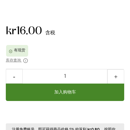
kr16.00
含税
库存查询
加入购物车
注册免费账号，即可获得商品价格 5% 的返利
kr0.80
。按照你